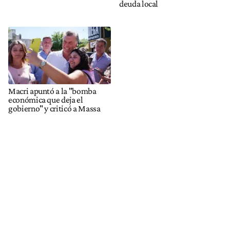
deuda local
Macri apuntó a la "bomba
económica que deja el
gobierno" y criticó a Massa