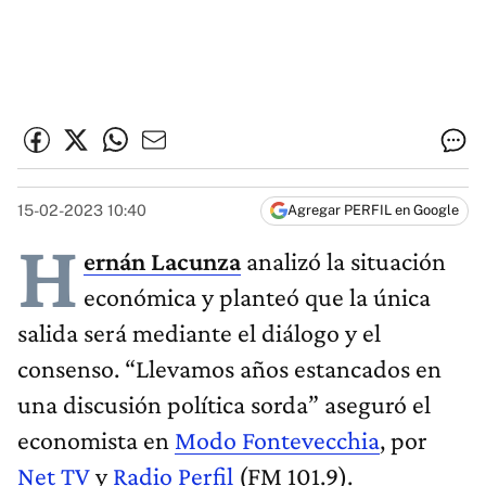
15-02-2023 10:40
Agregar PERFIL en Google
H
ernán Lacunza
analizó la situación
económica y planteó que la única
salida será mediante el diálogo y el
consenso. “Llevamos años estancados en
una discusión política sorda” aseguró el
economista en
Modo Fontevecchia
, por
Net TV
y
Radio Perfil
(FM 101.9).