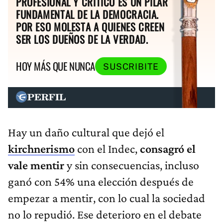
PROFESIONAL Y CRÍTICO ES UN PILAR
FUNDAMENTAL DE LA DEMOCRACIA.
POR ESO MOLESTA A QUIENES CREEN
SER LOS DUEÑOS DE LA VERDAD.
HOY MÁS QUE NUNCA
SUSCRIBITE
Hay un daño cultural que dejó el
kirchnerismo
con el Indec,
consagró el
vale mentir
y sin consecuencias, incluso
ganó con 54% una elección después de
empezar a mentir, con lo cual la sociedad
no lo repudió. Ese deterioro en el debate