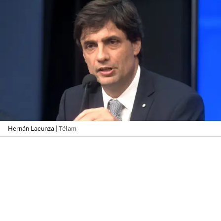
Hernán Lacunza
| Télam