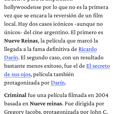
hollywoodense por lo que no es la primera
vez que se encara la reversión de un film
local. Hay dos casos icónicos -aunque no
únicos- del cine argentino. El primero es
Nueve Reinas
, la película que marcó la
llegada a la fama definitiva de
Ricardo
Darín
. El segundo caso, con un resultado
bastante menos exitoso, fue el de
El secreto
de sus ojos
, película también
protagonizada por
Darín
.
Criminal
fue una película filmada en 2004
basada en
Nueve reinas
. Fue dirigida por
Gregory Jacobs, protagonizada por John C.