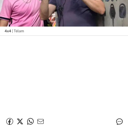
4x4
| Télam