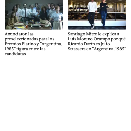
Anunciaron las
Santiago Mitre le explica a
preseleccionadas para los
Luis Moreno Ocampo por qué
Premios Platino y "Argentina,
Ricardo Darín es Julio
1985" figura entre las
Strassera en "Argentina, 1985"
candidatas