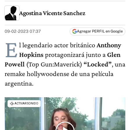
Agostina Vicente Sanchez
09-02-2023 07:37
Agregar PERFIL en Google
E
l legendario actor británico
Anthony
Hopkins
protagonizará junto a
Glen
Powell
(Top Gun:Maverick)
“Locked”
, una
remake hollywoodense de una película
argentina.