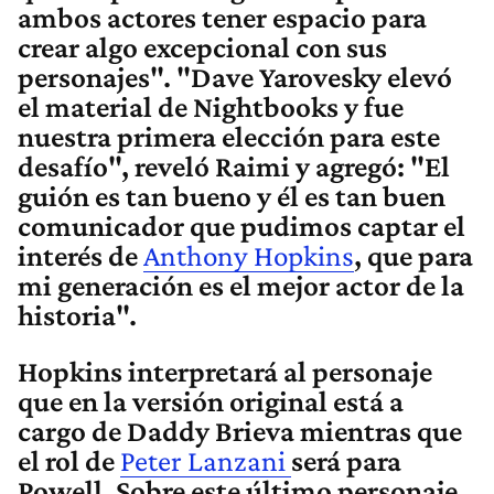
ambos actores tener espacio para
crear algo excepcional con sus
personajes". "Dave Yarovesky elevó
el material de Nightbooks y fue
nuestra primera elección para este
desafío", reveló Raimi y agregó: "El
guión es tan bueno y él es tan buen
comunicador que pudimos captar el
interés de
Anthony Hopkins
, que para
mi generación es el mejor actor de la
historia".
Hopkins
interpretará al personaje
que en la versión original está a
cargo de Daddy Brieva mientras que
el rol de
Peter Lanzani
será para
Powell. Sobre este último personaje,