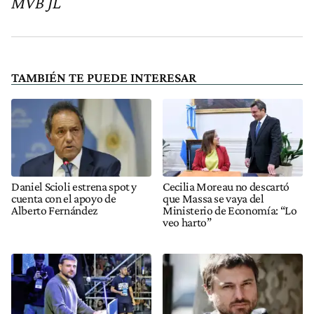
MVB JL
TAMBIÉN TE PUEDE INTERESAR
Daniel Scioli estrena spot y
Cecilia Moreau no descartó
cuenta con el apoyo de
que Massa se vaya del
Alberto Fernández
Ministerio de Economía: “Lo
veo harto”