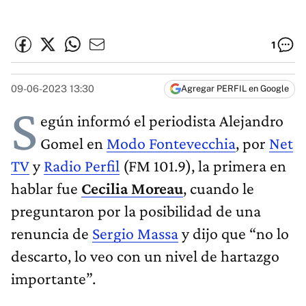
1
09-06-2023 13:30
Agregar PERFIL en Google
S
egún informó el periodista Alejandro
Gomel en
Modo Fontevecchia
, por
Net
TV
y
Radio Perfil
(FM 101.9), la primera en
hablar fue
Cecilia Moreau
, cuando le
preguntaron por la posibilidad de una
renuncia de
Sergio Massa
y dijo que “no lo
descarto, lo veo con un nivel de hartazgo
importante”.