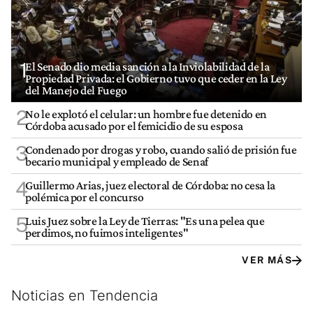
1
El Senado dio media sanción a la Inviolabilidad de la
Propiedad Privada: el Gobierno tuvo que ceder en la Ley
del Manejo del Fuego
2
No le explotó el celular: un hombre fue detenido en
Córdoba acusado por el femicidio de su esposa
3
Condenado por drogas y robo, cuando salió de prisión fue
becario municipal y empleado de Senaf
4
Guillermo Arias, juez electoral de Córdoba: no cesa la
polémica por el concurso
5
Luis Juez sobre la Ley de Tierras: "Es una pelea que
perdimos, no fuimos inteligentes"
VER MÁS
Noticias en Tendencia