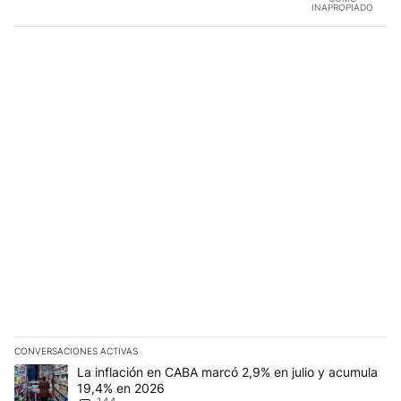
INAPROPIADO
CONVERSACIONES ACTIVAS
Este listado muestra los artículos con más comentarios en los últim
Un artículo de tendencia con el título "La inflación en CABA mar
La inflación en CABA marcó 2,9% en julio y acumula
19,4% en 2026