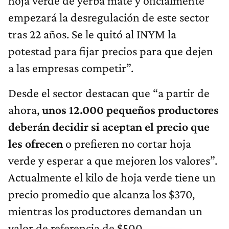
hoja verde de yerba mate y oficialmente
empezará la desregulación de este sector
tras 22 años. Se le quitó al INYM la
potestad para fijar precios para que dejen
a las empresas competir”.
Desde el sector destacan que “a partir de
ahora,
unos 12.000 pequeños productores
deberán decidir si aceptan el precio que
les ofrecen
o prefieren no cortar hoja
verde y esperar a que mejoren los valores”.
Actualmente el kilo de hoja verde tiene un
precio promedio que alcanza los $370,
mientras los productores demandan un
valor de referencia de $500.