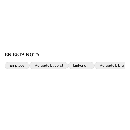
EN ESTA NOTA
Empleos
Mercado Laboral
Linkendin
Mercado Libre