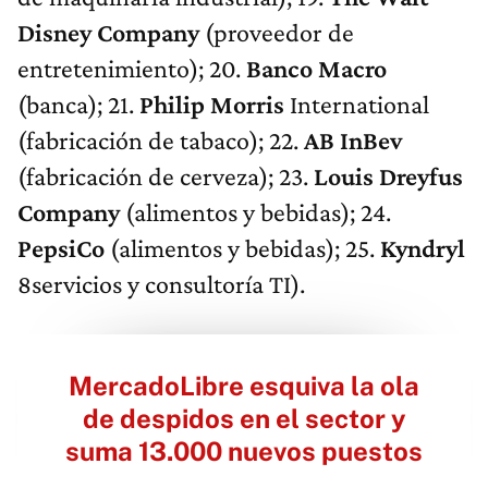
Disney Company
(proveedor de
entretenimiento); 20.
Banco Macro
(banca); 21.
Philip Morris
International
(fabricación de tabaco); 22.
AB InBev
(fabricación de cerveza); 23.
Louis Dreyfus
Company
(alimentos y bebidas); 24.
PepsiCo
(alimentos y bebidas); 25.
Kyndryl
8servicios y consultoría TI).
MercadoLibre esquiva la ola
de despidos en el sector y
suma 13.000 nuevos puestos