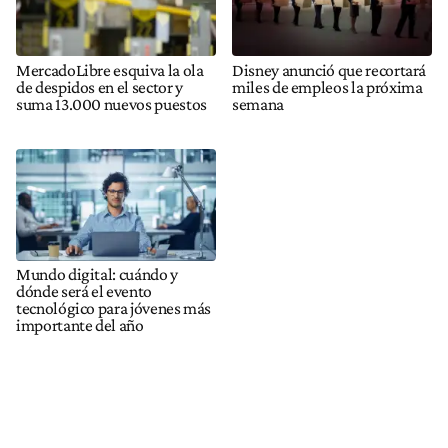
MercadoLibre esquiva la ola
Disney anunció que recortará
de despidos en el sector y
miles de empleos la próxima
suma 13.000 nuevos puestos
semana
Mundo digital: cuándo y
dónde será el evento
tecnológico para jóvenes más
importante del año