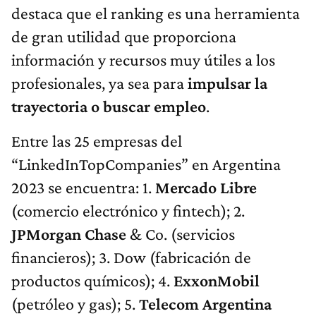
destaca que el ranking es una herramienta
de gran utilidad que proporciona
información y recursos muy útiles a los
profesionales, ya sea para
impulsar la
trayectoria o buscar empleo
.
Entre las 25 empresas del
“LinkedInTopCompanies” en Argentina
2023 se encuentra: 1.
Mercado Libre
(comercio electrónico y fintech); 2.
JPMorgan Chase
& Co. (servicios
financieros); 3. Dow (fabricación de
productos químicos); 4.
ExxonMobil
(petróleo y gas); 5.
Telecom Argentina