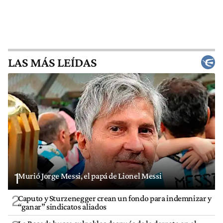
LAS MÁS LEÍDAS
1
Murió Jorge Messi, el papá de Lionel Messi
2
Caputo y Sturzenegger crean un fondo para indemnizar y
“ganar” sindicatos aliados