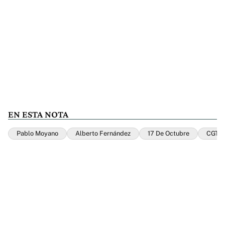
EN ESTA NOTA
Pablo Moyano
Alberto Fernández
17 De Octubre
CGT