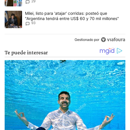
29
anti-Messi”
Un artículo de tendencia con el título "Milei, listo para 'atajar' 
Milei, listo para 'atajar' corridas: posteó que
"Argentina tendrá entre US$ 60 y 70 mil millones"
93
Gestionado por