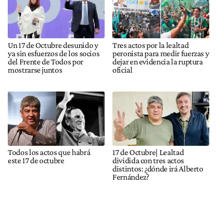
Un 17 de Octubre desunido y
Tres actos por la lealtad
ya sin esfuerzos de los socios
peronista para medir fuerzas y
del Frente de Todos por
dejar en evidencia la ruptura
mostrarse juntos
oficial
Todos los actos que habrá
17 de Octubre| Lealtad
este 17 de octubre
dividida con tres actos
distintos: ¿dónde irá Alberto
Fernández?