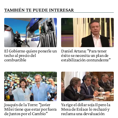
TAMBIÉN TE PUEDE INTERESAR
El Gobierno quiere ponerle un
Daniel Artana: "Para tener
techo al precio del
éxito se necesita un plan de
combustible
estabilización contundente"
Joaquín de la Torre: "Javier
Ya rige el dólar soja II pero la
Milei tiene que estar por fuera
Mesa de Enlace lo rechazó y
de Juntos por el Cambio"
reclama una devaluación