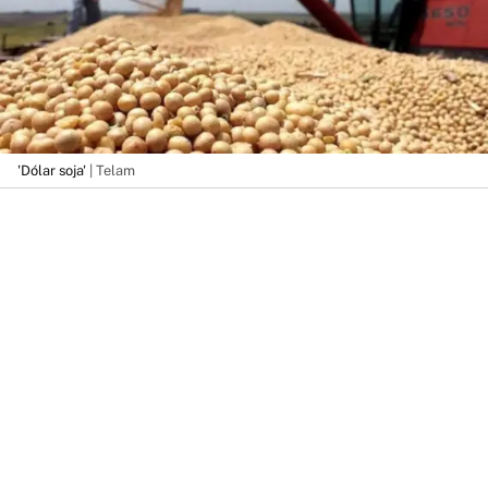
'Dólar soja'
| Telam