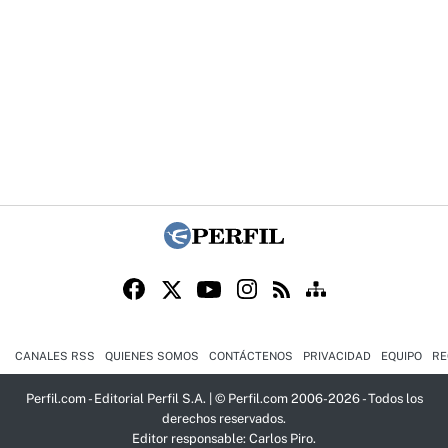
CANALES RSS
QUIENES SOMOS
CONTÁCTENOS
PRIVACIDAD
EQUIPO
RE
Perfil.com - Editorial Perfil S.A.
| © Perfil.com 2006-2026 - Todos los
derechos reservados.
Editor responsable: Carlos Piro.