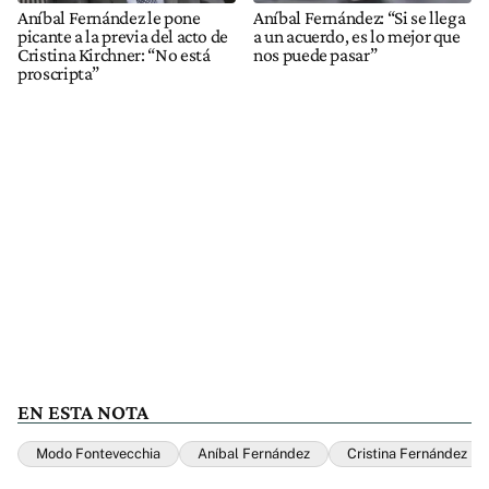
Aníbal Fernández le pone
Aníbal Fernández: “Si se llega
picante a la previa del acto de
a un acuerdo, es lo mejor que
Cristina Kirchner: “No está
nos puede pasar”
proscripta”
EN ESTA NOTA
Modo Fontevecchia
Aníbal Fernández
Cristina Fernández