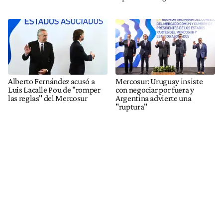
Alberto Fernández acusó a
Mercosur: Uruguay insiste
Luis Lacalle Pou de "romper
con negociar por fuera y
las reglas" del Mercosur
Argentina advierte una
"ruptura"