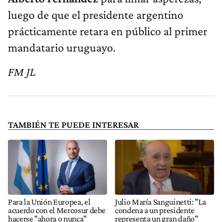
luego de que el presidente argentino
prácticamente retara en público al primer
mandatario uruguayo.
FM JL
TAMBIÉN TE PUEDE INTERESAR
Para la Unión Europea, el
Julio María Sanguinetti: "La
acuerdo con el Mercosur debe
condena a un presidente
hacerse "ahora o nunca"
representa un gran daño"