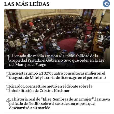
LAS MÁS LEÍDAS
1
El Senado dio media sanción a la Inviolabilidad de la
Propiedad Privada: el Gobierno tuvo que ceder en la Ley
del Manejo del Fuego
2
Encuesta rumbo a 2027: cuatro consultoras midieron el
desgaste de Milei y la crisis de liderazgo en el peronismo
3
Ricardo Lorenzetti se metió en el debate sobre la
inhabilitación de Cristina Kirchner
4
La historia real de "Elize: Sombras de una mujer", la nueva
película de Netflix sobre el caso de una esposa que
descuartizó a su marido