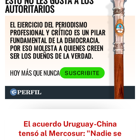
ESTO NO LES GUSTA A LOS
AUTORITARIOS
EL EJERCICIO DEL PERIODISMO
PROFESIONAL Y CRÍTICO ES UN PILAR
FUNDAMENTAL DE LA DEMOCRACIA.
POR ESO MOLESTA A QUIENES CREEN
SER LOS DUEÑOS DE LA VERDAD.
HOY MÁS QUE NUNCA
SUSCRIBITE
El acuerdo Uruguay-China
tensó al Mercosur: "Nadie se