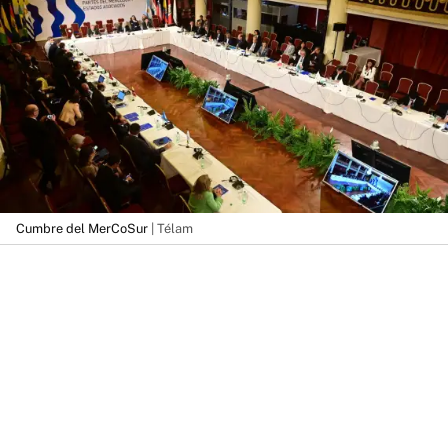
Cumbre del MerCoSur
| Télam