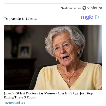
Gestionado por