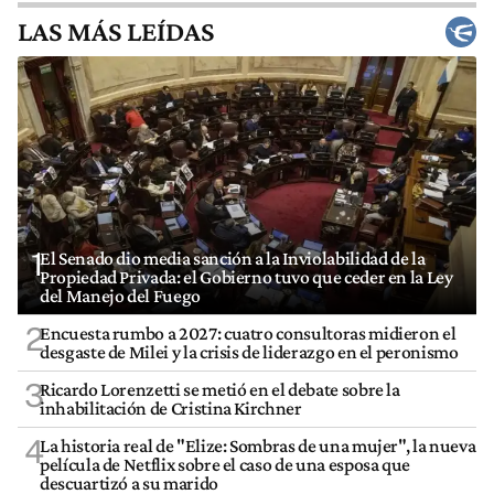
LAS MÁS LEÍDAS
1
El Senado dio media sanción a la Inviolabilidad de la
Propiedad Privada: el Gobierno tuvo que ceder en la Ley
del Manejo del Fuego
2
Encuesta rumbo a 2027: cuatro consultoras midieron el
desgaste de Milei y la crisis de liderazgo en el peronismo
3
Ricardo Lorenzetti se metió en el debate sobre la
inhabilitación de Cristina Kirchner
4
La historia real de "Elize: Sombras de una mujer", la nueva
película de Netflix sobre el caso de una esposa que
descuartizó a su marido