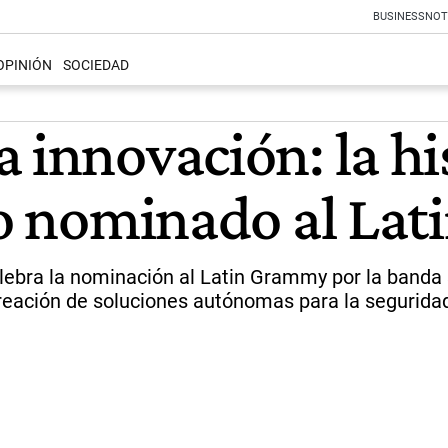
BUSINESS
NOT
OPINIÓN
SOCIEDAD
 innovación: la hi
ino nominado al L
lebra la nominación al Latin Grammy por la banda
creación de soluciones autónomas para la seguridad