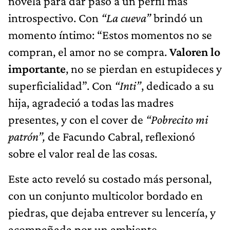
novela para dar paso a un perfil más
introspectivo. Con
“La cueva”
brindó un
momento íntimo: “Estos momentos no se
compran, el amor no se compra.
Valoren lo
importante
, no se pierdan en estupideces y
superficialidad”. Con
“Inti”
, dedicado a su
hija, agradeció a todas las madres
presentes, y con el cover de
“Pobrecito mi
patrón”,
de Facundo Cabral, reflexionó
sobre el valor real de las cosas.
Este acto reveló su costado más personal,
con un conjunto multicolor bordado en
piedras, que dejaba entrever su lencería, y
acompañada por un ambiente