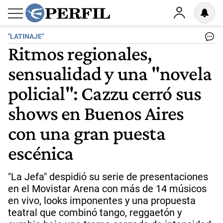
"LATINAJE"
Ritmos regionales,
sensualidad y una "novela
policial": Cazzu cerró sus
shows en Buenos Aires
con una gran puesta
escénica
"La Jefa" despidió su serie de presentaciones
en el Movistar Arena con más de 14 músicos
en vivo, looks imponentes y una propuesta
teatral que combinó tango, reggaetón y