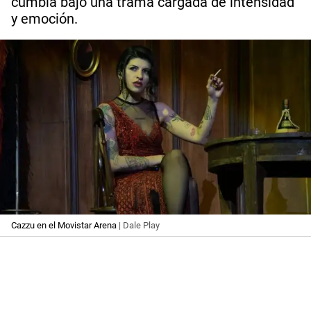
cumbia bajo una trama cargada de intensidad
y emoción.
Cazzu en el Movistar Arena
| Dale Play