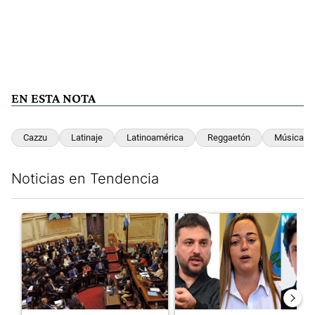
EN ESTA NOTA
Cazzu
Latinaje
Latinoamérica
Reggaetón
Música
Noticias en Tendencia
Este listado muestra los artículos con más comentarios en los últim
Un artículo de tendencia con el título "Qué queda de la ley de p
Un artículo de tendencia con e