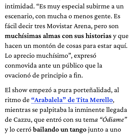
intimidad. “Es muy especial subirme a un
escenario, con mucha o menos gente. Es
fácil decir tres Movistar Arena, pero son
muchísimas almas con sus historias
y que
hacen un montón de cosas para estar aquí.
Lo aprecio muchísimo”, expresó
conmovida ante un público que la
ovacionó de principio a fin.
El show empezó a pura porteñalidad, al
ritmo de
“Arabalela” de Tita Merello
,
mientras se palpitaba la inminente llegada
de Cazzu, que entró con su tem
a “Ódiame”
y lo cerró
bailando un tango
junto a uno