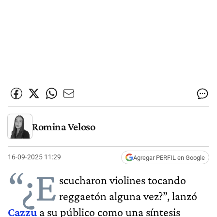
Romina Veloso
16-09-2025 11:29
Agregar PERFIL en Google
“¿E
scucharon violines tocando
reggaetón alguna vez?”, lanzó
Cazzu
a su público como una síntesis