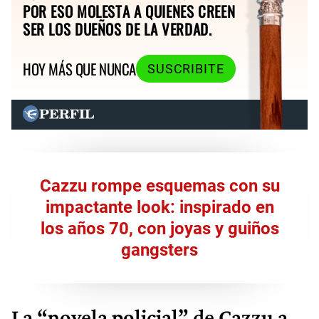
POR ESO MOLESTA A QUIENES CREEN
SER LOS DUEÑOS DE LA VERDAD.
HOY MÁS QUE NUNCA
SUSCRIBITE
Cazzu rompe esquemas con su
impactante look: inspirado en
los años 70, con joyas y guiños
gangsters
La “novela policial” de Cazzu a