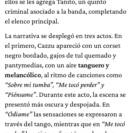
ellos se les agrega Tanito, un quinto
criminal asociado a la banda, completando
el elenco principal.
La narrativa se desplegó en tres actos. En
el primero, Cazzu apareció con un corset
negro bordado, gajos de tul quemado y
pantymedias, con un aire
tanguero y
melancólico
, al ritmo de canciones como
“Sobre mi tumba”, “Me tocó perder” y
“Piénsame”
. Durante este acto, la escena se
presentó más oscura y despojada. En
“Ódiame”
las sensaciones se expresaron a
través del tango, mientras que en
“Me tocó