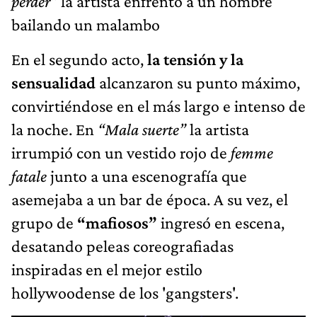
perder”
la artista enfrentó a un hombre
bailando un malambo
En el segundo acto,
la tensión y la
sensualidad
alcanzaron su punto máximo,
convirtiéndose en el más largo e intenso de
la noche. En
“Mala suerte”
la artista
irrumpió con un vestido rojo de
femme
fatale
junto a una escenografía que
asemejaba a un bar de época. A su vez, el
grupo de
“mafiosos”
ingresó en escena,
desatando peleas coreografiadas
inspiradas en el mejor estilo
hollywoodense de los 'gangsters'.