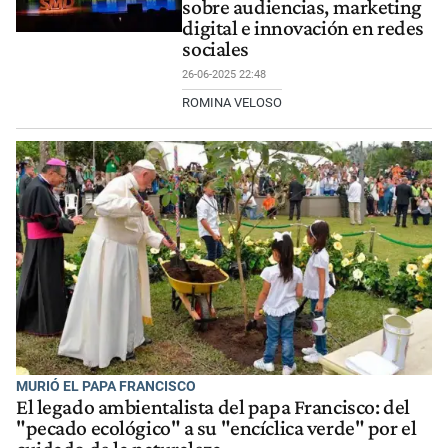
sobre audiencias, marketing
digital e innovación en redes
sociales
26-06-2025 22:48
ROMINA VELOSO
MURIÓ EL PAPA FRANCISCO
El legado ambientalista del papa Francisco: del
"pecado ecológico" a su "encíclica verde" por el