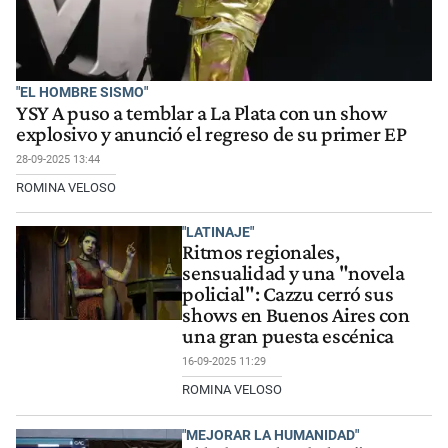
"EL HOMBRE SISMO"
YSY A puso a temblar a La Plata con un show
explosivo y anunció el regreso de su primer EP
28-09-2025 13:44
ROMINA VELOSO
"LATINAJE"
Ritmos regionales,
sensualidad y una "novela
policial": Cazzu cerró sus
shows en Buenos Aires con
una gran puesta escénica
16-09-2025 11:29
ROMINA VELOSO
"MEJORAR LA HUMANIDAD"