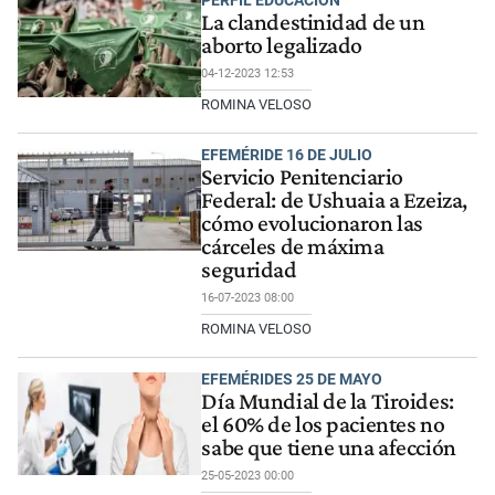
PERFIL EDUCACIÓN
La clandestinidad de un
aborto legalizado
04-12-2023 12:53
ROMINA VELOSO
EFEMÉRIDE 16 DE JULIO
Servicio Penitenciario
Federal: de Ushuaia a Ezeiza,
cómo evolucionaron las
cárceles de máxima
seguridad
16-07-2023 08:00
ROMINA VELOSO
EFEMÉRIDES 25 DE MAYO
Día Mundial de la Tiroides:
el 60% de los pacientes no
sabe que tiene una afección
25-05-2023 00:00