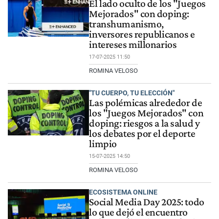
El lado oculto de los "Juegos
Mejorados" con doping:
transhumanismo,
inversores republicanos e
intereses millonarios
17-07-2025 11:50
ROMINA VELOSO
"TU CUERPO, TU ELECCIÓN"
Las polémicas alrededor de
los "Juegos Mejorados" con
doping: riesgos a la salud y
los debates por el deporte
limpio
15-07-2025 14:50
ROMINA VELOSO
ECOSISTEMA ONLINE
Social Media Day 2025: todo
lo que dejó el encuentro