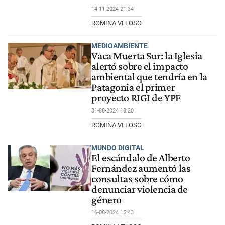
14-11-2024 21:34
ROMINA VELOSO
MEDIOAMBIENTE
Vaca Muerta Sur: la Iglesia
alertó sobre el impacto
ambiental que tendría en la
Patagonia el primer
proyecto RIGI de YPF
31-08-2024 18:20
ROMINA VELOSO
MUNDO DIGITAL
El escándalo de Alberto
Fernández aumentó las
consultas sobre cómo
denunciar violencia de
género
16-08-2024 15:43