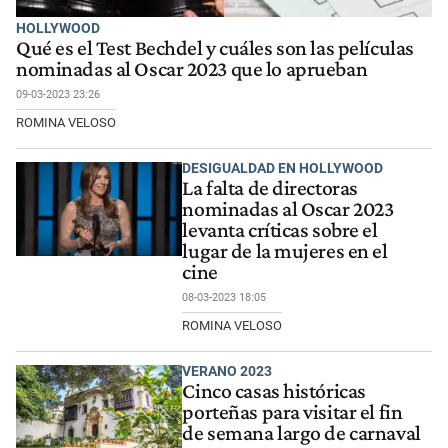
HOLLYWOOD
Qué es el Test Bechdel y cuáles son las películas
nominadas al Oscar 2023 que lo aprueban
09-03-2023 23:26
ROMINA VELOSO
DESIGUALDAD EN HOLLYWOOD
La falta de directoras
nominadas al Oscar 2023
levanta críticas sobre el
lugar de la mujeres en el
cine
08-03-2023 18:05
ROMINA VELOSO
VERANO 2023
Cinco casas históricas
porteñas para visitar el fin
de semana largo de carnaval