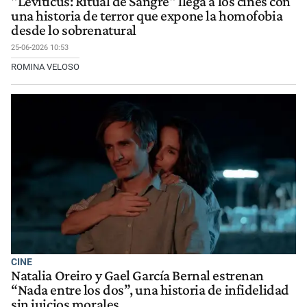
"Leviticus: Ritual de Sangre" llega a los cines con
una historia de terror que expone la homofobia
desde lo sobrenatural
25-06-2026 10:53
ROMINA VELOSO
CINE
Natalia Oreiro y Gael García Bernal estrenan
“Nada entre los dos”, una historia de infidelidad
sin juicios morales