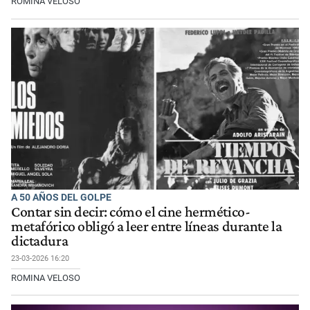
ROMINA VELOSO
A 50 AÑOS DEL GOLPE
Contar sin decir: cómo el cine hermético-
metafórico obligó a leer entre líneas durante la
dictadura
23-03-2026 16:20
ROMINA VELOSO