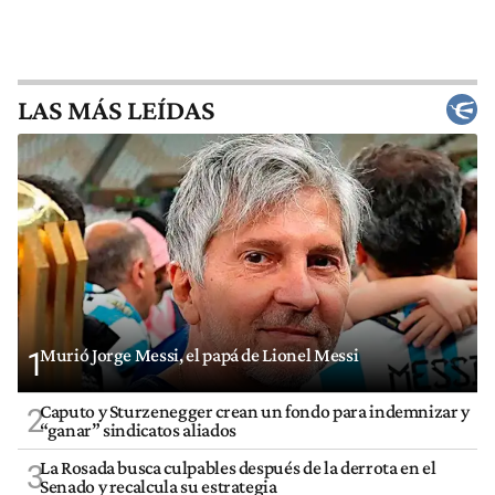
LAS MÁS LEÍDAS
Murió Jorge Messi, el papá de Lionel Messi
1
Caputo y Sturzenegger crean un fondo para indemnizar y
2
“ganar” sindicatos aliados
La Rosada busca culpables después de la derrota en el
3
Senado y recalcula su estrategia