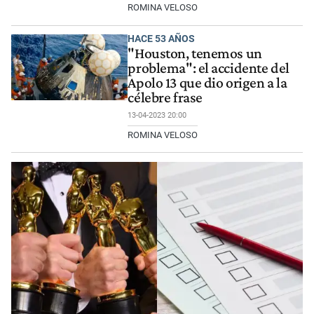
ROMINA VELOSO
HACE 53 AÑOS
"Houston, tenemos un
problema": el accidente del
Apolo 13 que dio origen a la
célebre frase
13-04-2023 20:00
ROMINA VELOSO