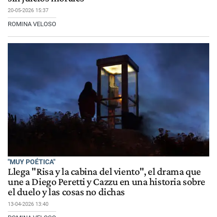
20-05-2026 15:37
ROMINA VELOSO
"MUY POÉTICA"
Llega "Risa y la cabina del viento", el drama que
une a Diego Peretti y Cazzu en una historia sobre
el duelo y las cosas no dichas
13-04-2026 13:40