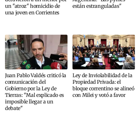
un "atroz" homicidio de
están estranguladas"
una joven en Corrientes
Juan Pablo Valdés criticó la
Ley de Inviolabilidad de la
comunicación del
Propiedad Privada: el
Gobierno por la Ley de
bloque correntino se alineó
Tierras: "Mal explicado es
con Milei y votó a favor
imposible llegar a un
debate"