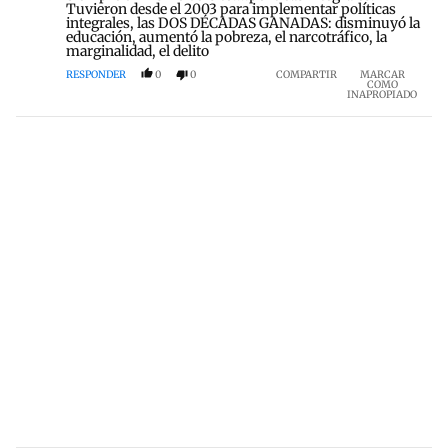
Tuvieron desde el 2003 para implementar políticas
integrales, las DOS DÉCADAS GANADAS: disminuyó la
educación, aumentó la pobreza, el narcotráfico, la
marginalidad, el delito
RESPONDER
0
0
COMPARTIR
MARCAR
COMO
INAPROPIADO