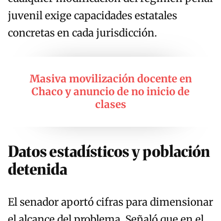
juvenil exige capacidades estatales
concretas en cada jurisdicción.
Masiva movilización docente en
Chaco y anuncio de no inicio de
clases
Datos estadísticos y población
detenida
El senador aportó cifras para dimensionar
el alcance del problema. Señaló que en el