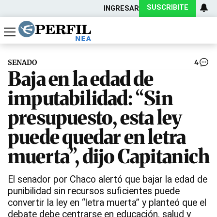
SUSCRIBITE
INGRESAR
Política
Economía
Actualidad
SENADO
4
Baja en la edad de
imputabilidad: “Sin
presupuesto, esta ley
puede quedar en letra
muerta”, dijo Capitanich
El senador por Chaco alertó que bajar la edad de
punibilidad sin recursos suficientes puede
convertir la ley en “letra muerta” y planteó que el
debate debe centrarse en educación, salud y