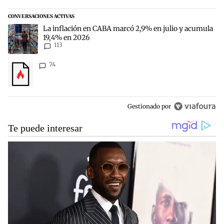
CONVERSACIONES ACTIVAS
Este listado muestra los artículos con más comentarios en los últim
Un artículo de tendencia con el título "La inflación en CABA marc
La inflación en CABA marcó 2,9% en julio y acumula
19,4% en 2026
113
Un artículo de tendencia con el título "" con 74 comentarios.
74
Gestionado por