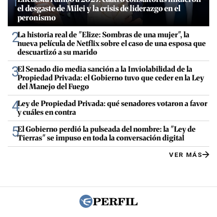
1
el desgaste de Milei y la crisis de liderazgo en el
peronismo
2
La historia real de "Elize: Sombras de una mujer", la
nueva película de Netflix sobre el caso de una esposa que
descuartizó a su marido
3
El Senado dio media sanción a la Inviolabilidad de la
Propiedad Privada: el Gobierno tuvo que ceder en la Ley
del Manejo del Fuego
4
Ley de Propiedad Privada: qué senadores votaron a favor
y cuáles en contra
5
El Gobierno perdió la pulseada del nombre: la "Ley de
Tierras" se impuso en toda la conversación digital
VER MÁS