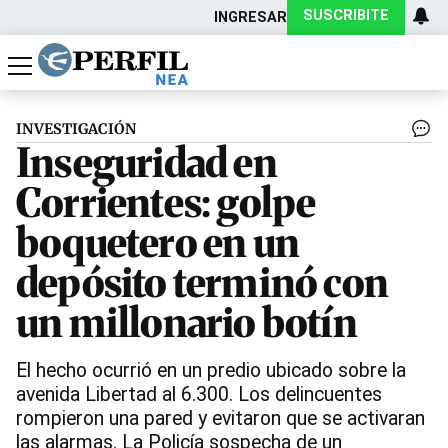
SUSCRIBITE
INGRESAR
Política
Economía
Actualidad
INVESTIGACIÓN
Inseguridad en
Corrientes: golpe
boquetero en un
depósito terminó con
un millonario botín
El hecho ocurrió en un predio ubicado sobre la
avenida Libertad al 6.300. Los delincuentes
rompieron una pared y evitaron que se activaran
las alarmas. La Policía sospecha de un