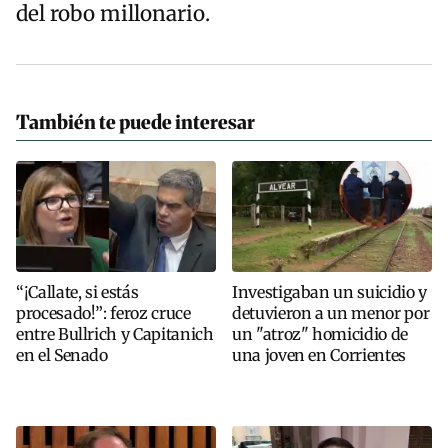
del robo millonario.
También te puede interesar
“¡Callate, si estás
Investigaban un suicidio y
procesado!”: feroz cruce
detuvieron a un menor por
entre Bullrich y Capitanich
un "atroz" homicidio de
en el Senado
una joven en Corrientes