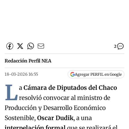
2
Redacción Perfil NEA
18-03-2026 16:55
Agregar PERFIL en Google
L
a
Cámara de Diputados del Chaco
resolvió convocar al ministro de
Producción y Desarrollo Económico
Sostenible,
Oscar Dudik
, a una
interpelación formal
que se realizará el