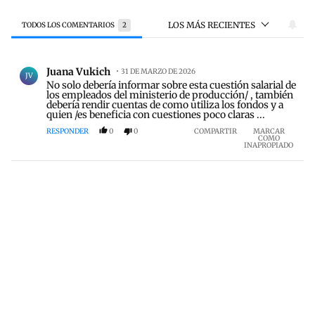
LOS MÁS RECIENTES
TODOS LOS COMENTARIOS
2
Todos los comentarios
Comentario de Juana Vukich.
Juana Vukich
31 DE MARZO DE 2026
JV
No solo debería informar sobre esta cuestión salarial de
los empleados del ministerio de producción/ , también
debería rendir cuentas de como utiliza los fondos y a
quien /es beneficia con cuestiones poco claras ...
RESPONDER
0
0
COMPARTIR
MARCAR
COMO
INAPROPIADO