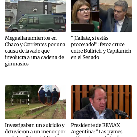
Megaallanamientos en
“¡Callate, si estás
Chaco y Corrientes por una
procesado!”: feroz cruce
causa de lavado que
entre Bullrich y Capitanich
involucra a una cadena de
en el Senado
gimnasios
Investigaban un suicidio y
Presidente de REMAX
detuvieron a un menor por
Argentina: "Las pymes