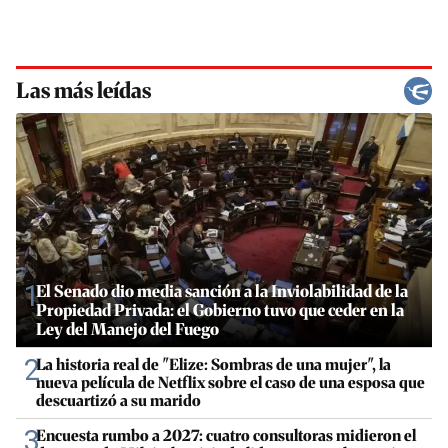
Las más leídas
1
El Senado dio media sanción a la Inviolabilidad de la
Propiedad Privada: el Gobierno tuvo que ceder en la
Ley del Manejo del Fuego
2
La historia real de "Elize: Sombras de una mujer", la
nueva película de Netflix sobre el caso de una esposa que
descuartizó a su marido
3
Encuesta rumbo a 2027: cuatro consultoras midieron el