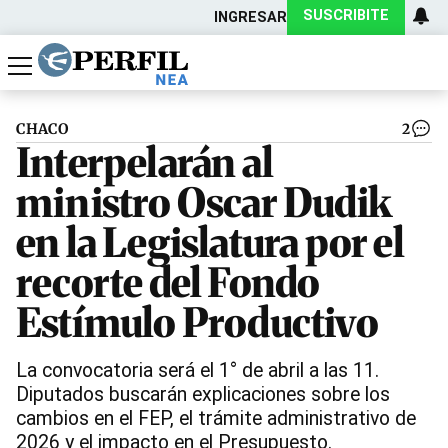
SUSCRIBITE
INGRESAR
Política
Economía
Actualidad
CHACO
2
Interpelarán al
ministro Oscar Dudik
en la Legislatura por el
recorte del Fondo
Estímulo Productivo
La convocatoria será el 1° de abril a las 11.
Diputados buscarán explicaciones sobre los
cambios en el FEP, el trámite administrativo de
2026 y el impacto en el Presupuesto.