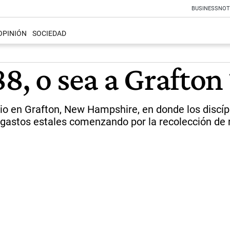
BUSINESS
NOT
OPINIÓN
SOCIEDAD
8, o sea a Grafto
rio en Grafton, New Hampshire, en donde los discíp
gastos estales comenzando por la recolección de re