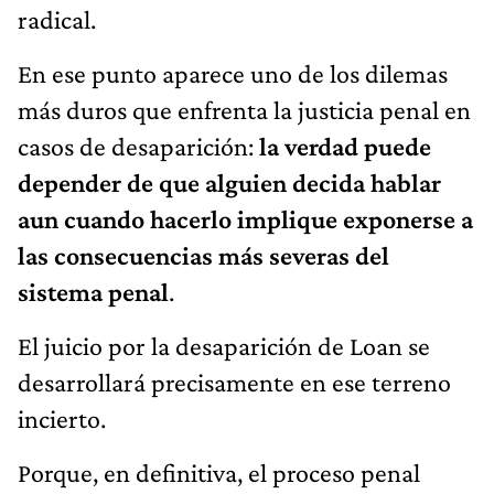
radical.
En ese punto aparece uno de los dilemas
más duros que enfrenta la justicia penal en
casos de desaparición:
la verdad puede
depender de que alguien decida hablar
aun cuando hacerlo implique exponerse a
las consecuencias más severas del
sistema penal
.
El juicio por la desaparición de Loan se
desarrollará precisamente en ese terreno
incierto.
Porque, en definitiva, el proceso penal