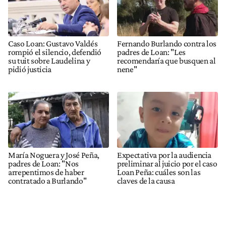
Caso Loan: Gustavo Valdés
Fernando Burlando contra los
rompió el silencio, defendió
padres de Loan: "Les
su tuit sobre Laudelina y
recomendaría que busquen al
pidió justicia
nene"
María Noguera y José Peña,
Expectativa por la audiencia
padres de Loan: "Nos
preliminar al juicio por el caso
arrepentimos de haber
Loan Peña: cuáles son las
contratado a Burlando"
claves de la causa