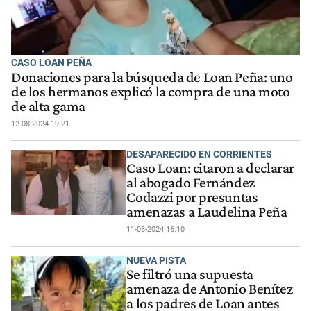
CASO LOAN PEÑA
Donaciones para la búsqueda de Loan Peña: uno
de los hermanos explicó la compra de una moto
de alta gama
12-08-2024 19:21
DESAPARECIDO EN CORRIENTES
Caso Loan: citaron a declarar
al abogado Fernández
Codazzi por presuntas
amenazas a Laudelina Peña
11-08-2024 16:10
NUEVA PISTA
Se filtró una supuesta
amenaza de Antonio Benítez
a los padres de Loan antes