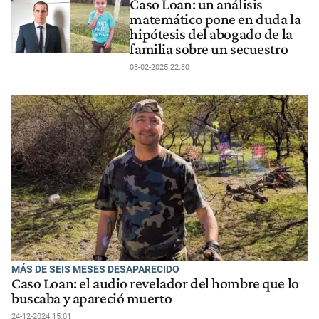
Caso Loan: un análisis
matemático pone en duda la
hipótesis del abogado de la
familia sobre un secuestro
03-02-2025 22:30
MÁS DE SEIS MESES DESAPARECIDO
Caso Loan: el audio revelador del hombre que lo
buscaba y apareció muerto
24-12-2024 15:01