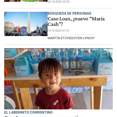
26-10-2024 23:55
BÚSQUEDA DE PERSONAS
Caso Loan, ¿nuevo “María
Cash”?
13-10-2024 01:07
MARTÍN ETCHEGOYEN LYNCH*
EL LABERINTO CORRENTINO