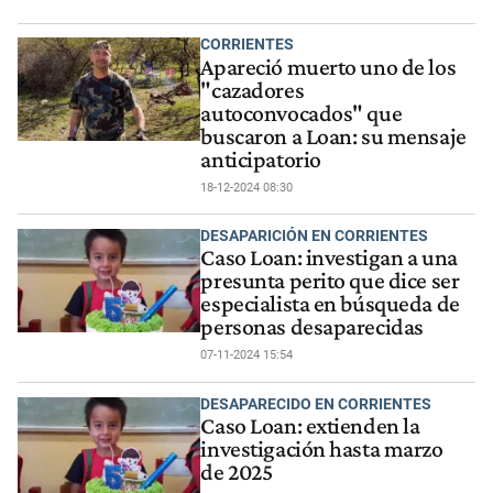
CORRIENTES
Apareció muerto uno de los
"cazadores
autoconvocados" que
buscaron a Loan: su mensaje
anticipatorio
18-12-2024 08:30
DESAPARICIÓN EN CORRIENTES
Caso Loan: investigan a una
presunta perito que dice ser
especialista en búsqueda de
personas desaparecidas
07-11-2024 15:54
DESAPARECIDO EN CORRIENTES
Caso Loan: extienden la
investigación hasta marzo
de 2025