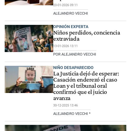
20-01-2026 09:11
ALEJANDRO VECCHI
OPINIÓN EXPERTA
Niños perdidos, conciencia
extraviada
13-01-2026 13:11
POR ALEJANDRO VECCHI
NIÑO DESAPARECIDO
La Justicia dejó de esperar:
Casación enderezó el caso
Loan y el tribunal oral
confirmó que el juicio
avanza
30-12-2025 13:46
ALEJANDRO VECCHI *