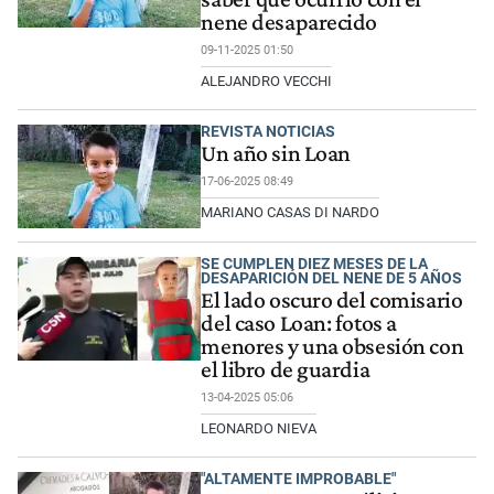
nene desaparecido
09-11-2025 01:50
ALEJANDRO VECCHI
REVISTA NOTICIAS
Un año sin Loan
17-06-2025 08:49
MARIANO CASAS DI NARDO
SE CUMPLEN DIEZ MESES DE LA
DESAPARICIÓN DEL NENE DE 5 AÑOS
El lado oscuro del comisario
del caso Loan: fotos a
menores y una obsesión con
el libro de guardia
13-04-2025 05:06
LEONARDO NIEVA
"ALTAMENTE IMPROBABLE"