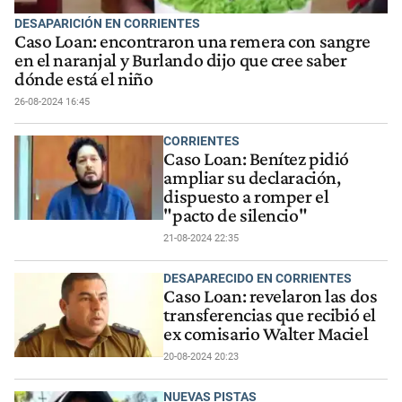
DESAPARICIÓN EN CORRIENTES
Caso Loan: encontraron una remera con sangre
en el naranjal y Burlando dijo que cree saber
dónde está el niño
26-08-2024 16:45
CORRIENTES
Caso Loan: Benítez pidió
ampliar su declaración,
dispuesto a romper el
"pacto de silencio"
21-08-2024 22:35
DESAPARECIDO EN CORRIENTES
Caso Loan: revelaron las dos
transferencias que recibió el
ex comisario Walter Maciel
20-08-2024 20:23
NUEVAS PISTAS