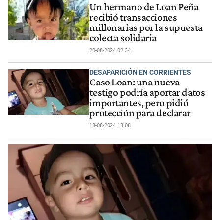
Un hermano de Loan Peña
recibió transacciones
millonarias por la supuesta
colecta solidaria
20-08-2024 02:34
DESAPARICIÓN EN CORRIENTES
Caso Loan: una nueva
testigo podría aportar datos
importantes, pero pidió
protección para declarar
18-08-2024 18:08