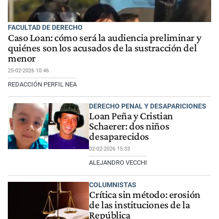
FACULTAD DE DERECHO
Caso Loan: cómo será la audiencia preliminar y
quiénes son los acusados de la sustracción del
menor
25-02-2026 10:46
REDACCIÓN PERFIL NEA
DERECHO PENAL Y DESAPARICIONES
Loan Peña y Cristian
Schaerer: dos niños
desaparecidos
02-02-2026 15:33
ALEJANDRO VECCHI
COLUMNISTAS
Crítica sin método: erosión
de las instituciones de la
República