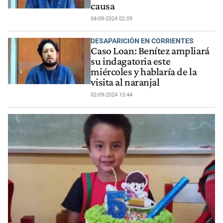
causa
04-09-2024 02:09
DESAPARICIÓN EN CORRIENTES
Caso Loan: Benítez ampliará
su indagatoria este
miércoles y hablaría de la
visita al naranjal
02-09-2024 15:44