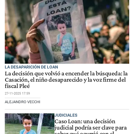
LA DESAPARICIÓN DE LOAN
La decisión que volvió a encender la búsqueda: la
Casación, el niño desaparecido y la voz firme del
fiscal Pleé
27-11-2025 17:59
ALEJANDRO VECCHI
JUDICIALES
Caso Loan: una decisión
judicial podría ser clave para
saber qué ocurrió con el