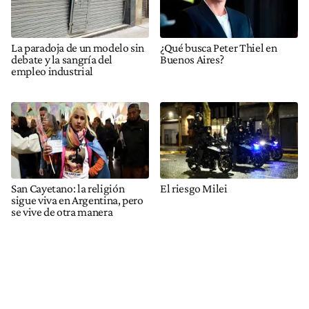
La paradoja de un modelo sin
¿Qué busca Peter Thiel en
debate y la sangría del
Buenos Aires?
empleo industrial
San Cayetano: la religión
El riesgo Milei
sigue viva en Argentina, pero
se vive de otra manera