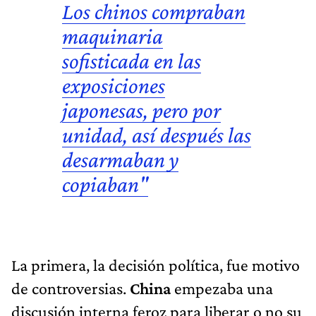
Los chinos compraban
maquinaria
sofisticada en las
exposiciones
japonesas, pero por
unidad, así después las
desarmaban y
copiaban"
La primera, la decisión política, fue motivo
de controversias.
China
empezaba una
discusión interna feroz para liberar o no su