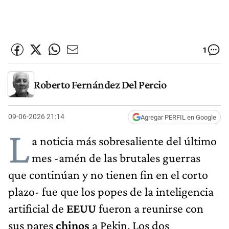
1
Roberto Fernández Del Percio
09-06-2026 21:14
Agregar PERFIL en Google
L
a noticia más sobresaliente del último
mes -amén de las brutales guerras
que continúan y no tienen fin en el corto
plazo- fue que los popes de la inteligencia
artificial de
EEUU
fueron a reunirse con
sus pares
chinos
a Pekin. Los dos