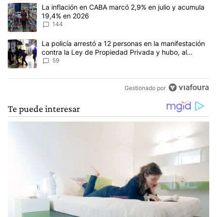
Este listado muestra los artículos con más comentarios en los últim
Un artículo de tendencia con el título "La inflación en CABA mar
La inflación en CABA marcó 2,9% en julio y acumula
19,4% en 2026
144
Un artículo de tendencia con el título "La policía arrestó a 12 p
La policía arrestó a 12 personas en la manifestación
contra la Ley de Propiedad Privada y hubo, al
menos, 3 agentes heridos
59
Gestionado por