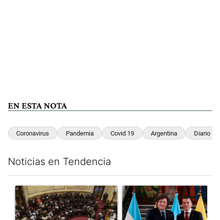
EN ESTA NOTA
Coronavirus
Pandemia
Covid 19
Argentina
Diario Per
Noticias en Tendencia
Este listado muestra los artículos con más comentarios en los últim
Un artículo de tendencia con el título "El Senado dio media san
Un artículo de tendencia con e