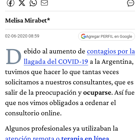
Melisa Mirabet*
02-06-2020 08:59
Agregar PERFIL en Google
D
ebido al aumento de
contagios por la
llagada del COVID-19
a la Argentina,
tuvimos que hacer lo que tantas veces
solicitamos a nuestros consultantes, que es
salir de la preocupación y
ocuparse
. Así fue
que nos vimos obligados a ordenar el
consultorio online.
Algunos profesionales ya utilizaban la
atención remota o
terapia en línea
,