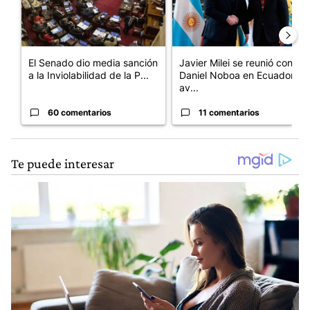
El Senado dio media sanción
Javier Milei se reunió con
a la Inviolabilidad de la P...
Daniel Noboa en Ecuador y
av...
60 comentarios
11 comentarios