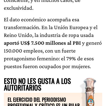
exclusividad.
El dato económico acompaña esa
transformación. En la Unión Europea y el
Reino Unido, la industria de ropa usada
aportó US$ 7.500 millones al PBI
y generó
150.000 empleos, con un fuerte
protagonismo femenino: el 79% de esos
puestos fueron ocupados por mujeres.
ESTO NO LES GUSTA A LOS
AUTORITARIOS
EL EJERCICIO DEL PERIODISMO
PROFESIONAL Y CRÍTICO ES UN PILAR