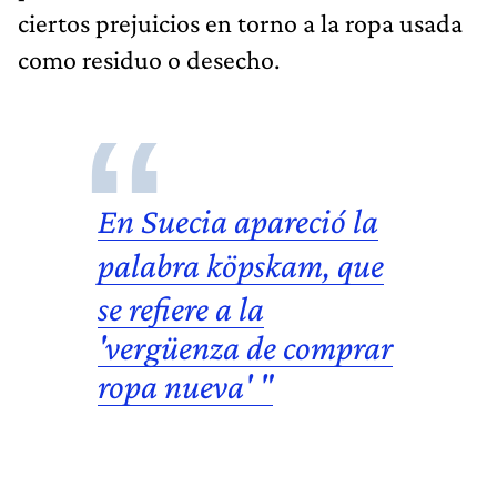
ciertos prejuicios en torno a la ropa usada
como residuo o desecho.
En Suecia apareció la
palabra
köpskam
, que
se refiere a la
'vergüenza de comprar
ropa nueva' "