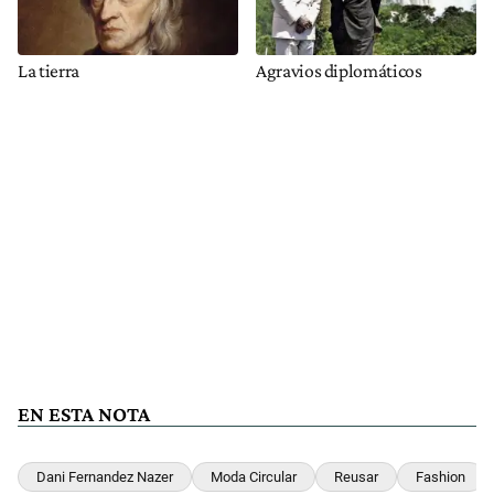
La tierra
Agravios diplomáticos
EN ESTA NOTA
Dani Fernandez Nazer
Moda Circular
Reusar
Fashion