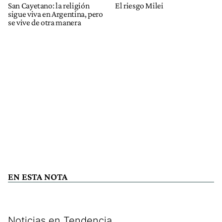
San Cayetano: la religión
El riesgo Milei
sigue viva en Argentina, pero
se vive de otra manera
EN ESTA NOTA
Noticias en Tendencia