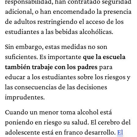
responsabilidad, han contratado seguridad
adicional, o han encomendado la presencia
de adultos restringiendo el acceso de los
estudiantes a las bebidas alcohólicas.
Sin embargo, estas medidas no son
suficientes. Es importante
que la escuela
también trabaje con los padres
para
educar a los estudiantes sobre los riesgos y
las consecuencias de las decisiones
imprudentes.
Cuando un menor toma alcohol está
poniendo en riesgo su salud. El cerebro del
adolescente está en franco desarrollo.
El