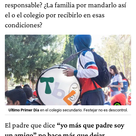
responsable? ¿La familia por mandarlo así
el o el colegio por recibirlo en esas
condiciones?
Ultimo Primer Día
en el colegio secundario. Festejar no es descontrol.
El padre que dice
“yo más que padre soy
un amigo” no hace más que dejar