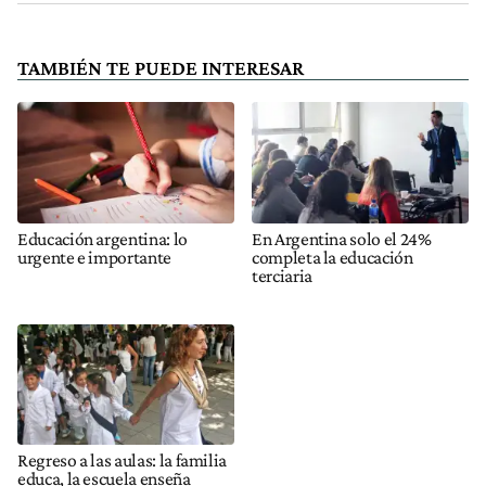
TAMBIÉN TE PUEDE INTERESAR
Educación argentina: lo
En Argentina solo el 24%
urgente e importante
completa la educación
terciaria
Regreso a las aulas: la familia
educa, la escuela enseña