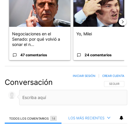
Negociaciones en el
Yo, Milei
Senado: por qué volvió a
sonar el n...
47 comentarios
24 comentarios
INICIAR SESIÓN
|
CREAR CUENTA
Conversación
SIGA ESTA CO
SEGUIR
LOS MÁS RECIENTES
TODOS LOS COMENTARIOS
14
Todos los comentarios