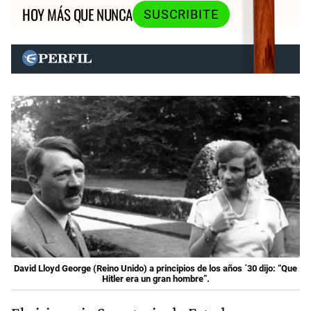
HOY MÁS QUE NUNCA
SUSCRIBITE
David Lloyd George (Reino Unido) a principios de los años ´30 dijo: “Que
Hitler era un gran hombre”.