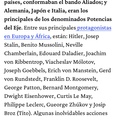
países, conformaban el bando Aliados; y
Alemania, Japón e Italia, eran los
principales de los denominados Potencias
del Eje
. Entre sus principales
protagonistas
en Europa y África
, están: Hitler, Josep
Stalin, Benito Mussolini, Neville
Chamberlain, Edouard Daladier, Joachim
von Ribbentrop, Viacheslav Mólotov,
Joseph Goebbels, Erich von Manstein, Gerd
von Rundstedt, Franklin D. Roosevelt,
George Patton, Bernard Montgomery,
Dwight Eisenhower, Curtis Le May,
Philippe Leclerc, Gueorge Zhúkov y Josip
Broz (Tito). Algunas inolvidables acciones