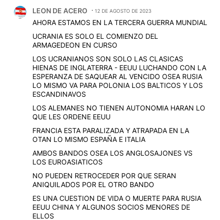
Comentario de LEON DE ACERO.
LEON DE ACERO
12 DE AGOSTO DE 2023
AHORA ESTAMOS EN LA TERCERA GUERRA MUNDIAL
UCRANIA ES SOLO EL COMIENZO DEL
ARMAGEDEON EN CURSO
LOS UCRANIANOS SON SOLO LAS CLASICAS
HIENAS DE INGLATERRA - EEUU LUCHANDO CON LA
ESPERANZA DE SAQUEAR AL VENCIDO OSEA RUSIA
LO MISMO VA PARA POLONIA LOS BALTICOS Y LOS
ESCANDINAVOS
LOS ALEMANES NO TIENEN AUTONOMIA HARAN LO
QUE LES ORDENE EEUU
FRANCIA ESTA PARALIZADA Y ATRAPADA EN LA
OTAN LO MISMO ESPAÑA E ITALIA
AMBOS BANDOS OSEA LOS ANGLOSAJONES VS
LOS EUROASIATICOS
NO PUEDEN RETROCEDER POR QUE SERAN
ANIQUILADOS POR EL OTRO BANDO
ES UNA CUESTION DE VIDA O MUERTE PARA RUSIA
EEUU CHINA Y ALGUNOS SOCIOS MENORES DE
ELLOS