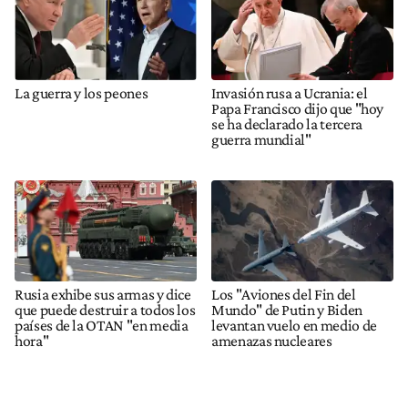
La guerra y los peones
Invasión rusa a Ucrania: el
Papa Francisco dijo que "hoy
se ha declarado la tercera
guerra mundial"
Rusia exhibe sus armas y dice
Los "Aviones del Fin del
que puede destruir a todos los
Mundo" de Putin y Biden
países de la OTAN "en media
levantan vuelo en medio de
hora"
amenazas nucleares