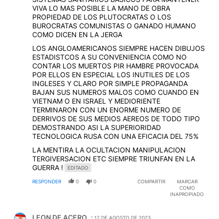
VIVA LO MAS POSIBLE LA MANO DE OBRA
PROPIEDAD DE LOS PLUTOCRATAS O LOS
BUROCRATAS COMUNISTAS O GANADO HUMANO
COMO DICEN EN LA JERGA
LOS ANGLOAMERICANOS SIEMPRE HACEN DIBUJOS
ESTADISTCOS A SU CONVENIENCIA COMO NO
CONTAR LOS MUERTOS PIR HAMBRE PROVOCADA
POR ELLOS EN ESPECIAL LOS INUTILES DE LOS
INGLESES Y CLARO POR SIMPLE PROPAGANDA
BAJAN SUS NUMEROS MALOS COMO CUANDO EN
VIETNAM O EN ISRAEL Y MEDIORIENTE
TERMINARON CON UN ENORME NUMERO DE
DERRIVOS DE SUS MEDIOS AEREOS DE TODO TIPO
DEMOSTRANDO ASI LA SUPERIORIDAD
TECNOLOGICA RUSA CON UNA EFICACIA DEL 75%
LA MENTIRA LA OCULTACION MANIPULACION
TERGIVERSACION ETC SIEMPRE TRIUNFAN EN LA
GUERRA !
EDITADO
RESPONDER
0
0
COMPARTIR
MARCAR
COMO
INAPROPIADO
Comentario de LEON DE ACERO.
LEON DE ACERO
12 DE AGOSTO DE 2023