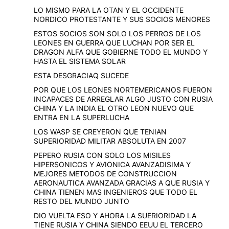
LO MISMO PARA LA OTAN Y EL OCCIDENTE
NORDICO PROTESTANTE Y SUS SOCIOS MENORES
ESTOS SOCIOS SON SOLO LOS PERROS DE LOS
LEONES EN GUERRA QUE LUCHAN POR SER EL
DRAGON ALFA QUE GOBIERNE TODO EL MUNDO Y
HASTA EL SISTEMA SOLAR
ESTA DESGRACIAQ SUCEDE
POR QUE LOS LEONES NORTEMERICANOS FUERON
INCAPACES DE ARREGLAR ALGO JUSTO CON RUSIA
CHINA Y LA INDIA EL OTRO LEON NUEVO QUE
ENTRA EN LA SUPERLUCHA
LOS WASP SE CREYERON QUE TENIAN
SUPERIORIDAD MILITAR ABSOLUTA EN 2007
PEPERO RUSIA CON SOLO LOS MISILES
HIPERSONICOS Y AVIONICA AVANZADISIMA Y
MEJORES METODOS DE CONSTRUCCION
AERONAUTICA AVANZADA GRACIAS A QUE RUSIA Y
CHINA TIENEN MAS INGENIEROS QUE TODO EL
RESTO DEL MUNDO JUNTO
DIO VUELTA ESO Y AHORA LA SUERIORIDAD LA
TIENE RUSIA Y CHINA SIENDO EEUU EL TERCERO