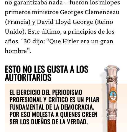
no garantizaba nada-- fueron los miopes
primeros ministros Georges Clemenceau
(Francia) y David Lloyd George (Reino
Unido). Este último, a principios de los
años ´30 dijo: “Que Hitler era un gran
hombre”.
ESTO NO LES GUSTA A LOS
AUTORITARIOS
EL EJERCICIO DEL PERIODISMO
PROFESIONAL Y CRÍTICO ES UN PILAR
FUNDAMENTAL DE LA DEMOCRACIA.
POR ESO MOLESTA A QUIENES CREEN
SER LOS DUEÑOS DE LA VERDAD.