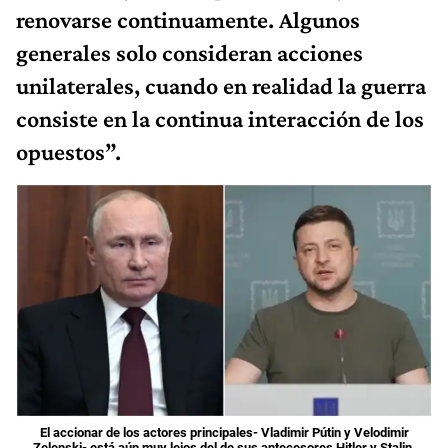
renovarse continuamente. Algunos
generales solo consideran acciones
unilaterales, cuando en realidad la guerra
consiste en la continua interacción de los
opuestos”.
El accionar de los actores principales- Vladimir Pútin y Velodimir
Zelenski- está aún muy lejos del de sus antecesores Hitler y Stalin.