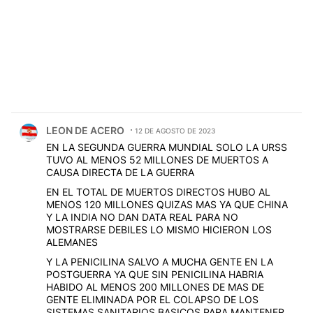
Comentario de LEON DE ACERO.
LEON DE ACERO
12 DE AGOSTO DE 2023
EN LA SEGUNDA GUERRA MUNDIAL SOLO LA URSS
TUVO AL MENOS 52 MILLONES DE MUERTOS A
CAUSA DIRECTA DE LA GUERRA
EN EL TOTAL DE MUERTOS DIRECTOS HUBO AL
MENOS 120 MILLONES QUIZAS MAS YA QUE CHINA
Y LA INDIA NO DAN DATA REAL PARA NO
MOSTRARSE DEBILES LO MISMO HICIERON LOS
ALEMANES
Y LA PENICILINA SALVO A MUCHA GENTE EN LA
POSTGUERRA YA QUE SIN PENICILINA HABRIA
HABIDO AL MENOS 200 MILLONES DE MAS DE
GENTE ELIMINADA POR EL COLAPSO DE LOS
SISTEMAS SANITARIOS BASICOS PARA MANTENER