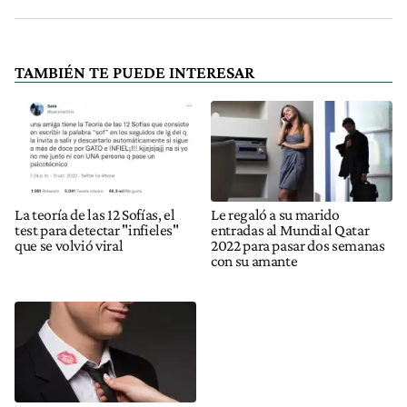
TAMBIÉN TE PUEDE INTERESAR
La teoría de las 12 Sofías, el
Le regaló a su marido
test para detectar "infieles"
entradas al Mundial Qatar
que se volvió viral
2022 para pasar dos semanas
con su amante