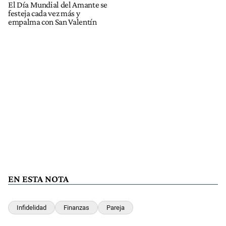
El Día Mundial del Amante se
festeja cada vez más y
empalma con San Valentín
EN ESTA NOTA
Infidelidad
Finanzas
Pareja