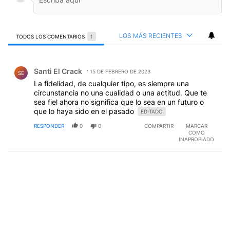
LOS MÁS RECIENTES
TODOS LOS COMENTARIOS
1
Todos los comentarios
Comentario de Santi El Crack.
Santi El Crack
15 DE FEBRERO DE 2023
SE
La fidelidad, de cualquier tipo, es siempre una
circunstancia no una cualidad o una actitud. Que te
sea fiel ahora no significa que lo sea en un futuro o
que lo haya sido en el pasado
EDITADO
RESPONDER
0
0
COMPARTIR
MARCAR
COMO
INAPROPIADO