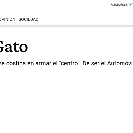
BUSINESS
NOT
OPINIÓN
SOCIEDAD
Gato
obstina en armar el “centro”. De ser el Automóvil