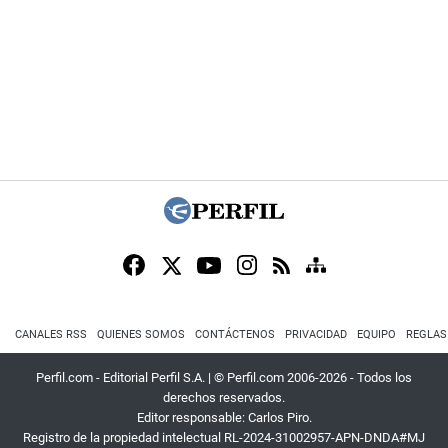
CANALES RSS
QUIENES SOMOS
CONTÁCTENOS
PRIVACIDAD
EQUIPO
REGLAS
Perfil.com - Editorial Perfil S.A.
| © Perfil.com 2006-2026 - Todos los
derechos reservados.
Editor responsable: Carlos Piro.
Registro de la propiedad intelectual RL-2024-31002957-APN-DNDA#MJ