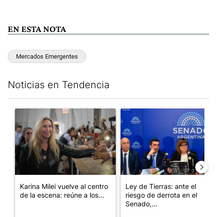
EN ESTA NOTA
Mercados Emergentes
Noticias en Tendencia
Este listado muestra los artículos con más comentarios en los últim
Un artículo de tendencia con el título "Karina Milei vuelve al c
Un artículo de tendencia con e
Karina Milei vuelve al centro
Ley de Tierras: ante el
de la escena: reúne a los...
riesgo de derrota en el
Senado,...