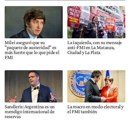
Milei aseguró que su
La izquierda, con su mensaje
"paquete de austeridad" es
anti-FMI en La Matanza,
más fuerte que lo que pide el
Ciudad y La Plata
FMI
Sandleris: Argentina es un
La macro en modo electoral y
mendigo internacional de
el FMI también
reservas