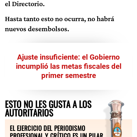
el Directorio.
Hasta tanto esto no ocurra, no habrá
nuevos desembolsos.
Ajuste insuficiente: el Gobierno
incumplió las metas fiscales del
primer semestre
ESTO NO LES GUSTA A LOS
AUTORITARIOS
EL EJERCICIO DEL PERIODISMO
PROFESIONAL Y CRÍTICO ES UN PILAR