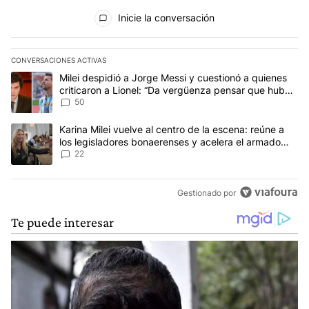
Todos los comentarios
Inicie la conversación
CONVERSACIONES ACTIVAS
Este listado muestra los artículos con más comentarios en los últim
Un artículo de tendencia con el título "Milei despidió a Jorge Mes
Milei despidió a Jorge Messi y cuestionó a quienes
criticaron a Lionel: “Da vergüenza pensar que hubo
anti-Messi”
50
Un artículo de tendencia con el título "Karina Milei vuelve al cen
Karina Milei vuelve al centro de la escena: reúne a
los legisladores bonaerenses y acelera el armado
para 2027
22
Gestionado por