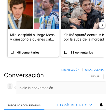
Milei despidió a Jorge Messi
Kicillof apuntó contra Milei
y cuestionó a quienes crit...
por la suba de la morosida...
48 comentarios
88 comentarios
INICIAR SESIÓN
|
CREAR CUENTA
Conversación
SIGA ESTA CO
SEGUIR
LOS MÁS RECIENTES
TODOS LOS COMENTARIOS