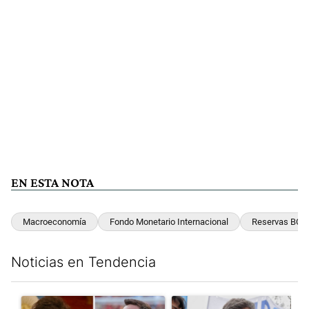
EN ESTA NOTA
Macroeconomía
Fondo Monetario Internacional
Reservas BCR
Noticias en Tendencia
Este listado muestra los artículos con más comentarios en los últim
Un artículo de tendencia con el título "Milei despidió a Jorge 
Un artículo de tendencia con el