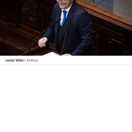
Javier Milei
| Xinhua