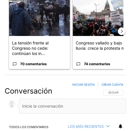
La tensión frente al
Congreso vallado y bajo la
Congreso no cede:
lluvia: crece la protesta mi...
continúan los in...
70 comentarios
74 comentarios
INICIAR SESIÓN
|
CREAR CUENTA
Conversación
SIGA ESTA CO
SEGUIR
LOS MÁS RECIENTES
TODOS LOS COMENTARIOS