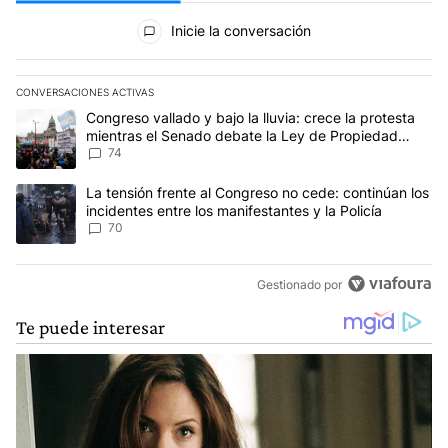
Todos los comentarios
Inicie la conversación
CONVERSACIONES ACTIVAS
Este listado muestra los artículos con más comentarios en los últim
Un artículo de tendencia con el título "Congreso vallado y bajo la
Congreso vallado y bajo la lluvia: crece la protesta
mientras el Senado debate la Ley de Propiedad
Privada
74
Un artículo de tendencia con el título "La tensión frente al Congre
La tensión frente al Congreso no cede: continúan los
incidentes entre los manifestantes y la Policía
70
Gestionado por