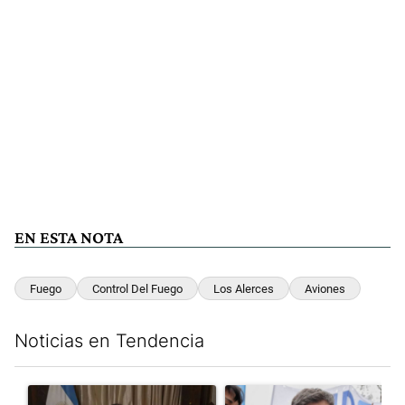
EN ESTA NOTA
Fuego
Control Del Fuego
Los Alerces
Aviones
Noticias en Tendencia
Este listado muestra los artículos con más comentarios en los últim
Un artículo de tendencia con el título "Milei, listo para 'atajar
Un artículo de tendencia con el