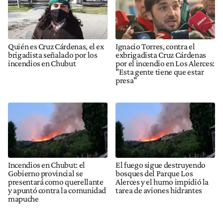
Quién es Cruz Cárdenas, el ex
Ignacio Torres, contra el
brigadista señalado por los
exbrigadista Cruz Cárdenas
incendios en Chubut
por el incendio en Los Alerces:
"Esta gente tiene que estar
presa"
Incendios en Chubut: el
El fuego sigue destruyendo
Gobierno provincial se
bosques del Parque Los
presentará como querellante
Alerces y el humo impidió la
y apuntó contra la comunidad
tarea de aviones hidrantes
mapuche