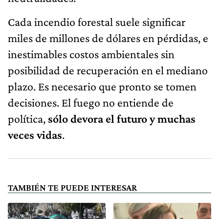
Cada incendio forestal suele significar
miles de millones de dólares en pérdidas, e
inestimables costos ambientales sin
posibilidad de recuperación en el mediano
plazo. Es necesario que pronto se tomen
decisiones. El fuego no entiende de
política,
sólo devora el futuro y muchas
veces vidas
.
TAMBIÉN TE PUEDE INTERESAR