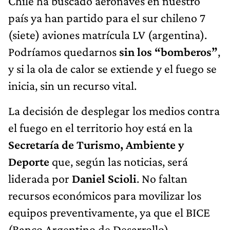
Chile ha buscado aeronaves en nuestro
país ya han partido para el sur chileno 7
(siete) aviones matrícula LV (argentina).
Podríamos quedarnos
sin los “bomberos”
,
y si la ola de calor se extiende y el fuego se
inicia, sin un recurso vital.
La decisión de desplegar los medios contra
el fuego en el territorio hoy está en la
Secretaría de Turismo, Ambiente y
Deporte
que, según las noticias, será
liderada por
Daniel Scioli
. No faltan
recursos económicos para movilizar los
equipos preventivamente, ya que el BICE
(Banco Argentino de Desarrollo)