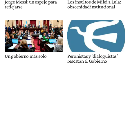
Jorge Messi: un espejo para
Los insultos de Milei a Lula:
reflejarse
obscenidad institucional
Un gobierno más solo
Peronistas y ‘dialoguistas’
rescatan al Gobierno