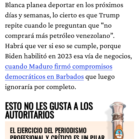
Blanca planea deportar en los próximos
días y semanas, lo cierto es que Trump
repite cuando le preguntan que "no
comprará más petróleo venezolano”.
Habrá que ver si eso se cumple, porque
Biden habilitó en 2023 esa vía de negocios,
cuando Maduro firmó compromisos
democráticos en Barbados
que luego
ignoraría por completo.
ESTO NO LES GUSTA A LOS
AUTORITARIOS
EL EJERCICIO DEL PERIODISMO
PROFESIONAL Y CRÍTICO ES UN PILAR