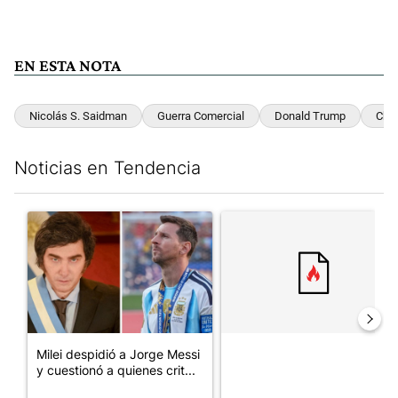
EN ESTA NOTA
Nicolás S. Saidman
Guerra Comercial
Donald Trump
Chi
Noticias en Tendencia
Este listado muestra los artículos con más comentarios en los últim
Un artículo de tendencia con el título "Milei despidió a Jorge 
Un artículo de tendencia con el
Milei despidió a Jorge Messi
y cuestionó a quienes crit...