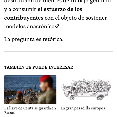
destrucción de fuentes de trabajo genuino
y a consumir
el esfuerzo de los
contribuyentes
con el objeto de sostener
modelos anacrónicos?
La pregunta es retórica.
TAMBIÉN TE PUEDE INTERESAR
La llave de Ceuta se guarda en
La gran pesadilla europea
Rabat