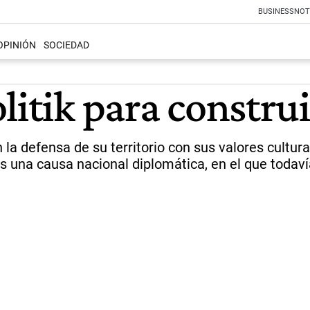
BUSINESS
NOT
OPINIÓN
SOCIEDAD
litik para constru
la defensa de su territorio con sus valores cultura
es una causa nacional diplomática, en el que todaví