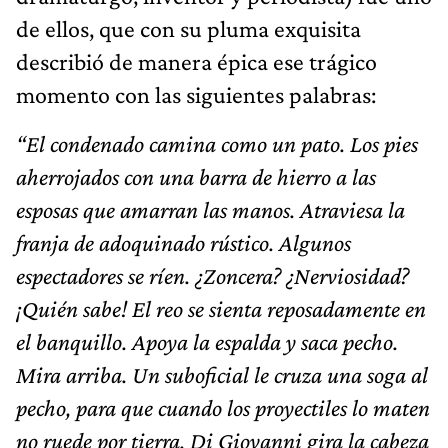
de ellos, que con su pluma exquisita
describió de manera épica ese trágico
momento con las siguientes palabras:
“El condenado camina como un pato. Los pies
aherrojados con una barra de hierro a las
esposas que amarran las manos. Atraviesa la
franja de adoquinado rústico. Algunos
espectadores se ríen. ¿Zoncera? ¿Nerviosidad?
¡Quién sabe! El reo se sienta reposadamente en
el banquillo. Apoya la espalda y saca pecho.
Mira arriba. Un suboficial le cruza una soga al
pecho, para que cuando los proyectiles lo maten
no ruede por tierra. Di Giovanni gira la cabeza