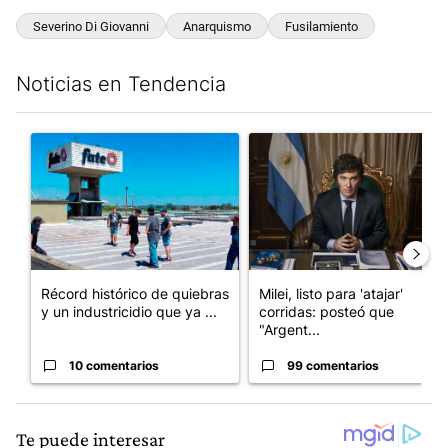
Severino Di Giovanni
Anarquismo
Fusilamiento
Noticias en Tendencia
Este listado muestra los artículos con más comentarios en los últim
Un artículo de tendencia con el título "Récord histórico de qu
Un artículo de tendencia con el
Récord histórico de quiebras
Milei, listo para 'atajar'
y un industricidio que ya ...
corridas: posteó que
"Argent...
10 comentarios
99 comentarios