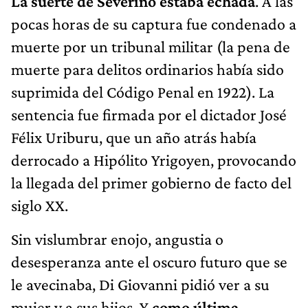
La suerte de Severino estaba echada
. A las
pocas horas de su captura fue condenado a
muerte por un tribunal militar (la pena de
muerte para delitos ordinarios había sido
suprimida del Código Penal en 1922). La
sentencia fue firmada por el dictador José
Félix Uriburu, que un año atrás había
derrocado a Hipólito Yrigoyen, provocando
la llegada del primer gobierno de facto del
siglo XX.
Sin vislumbrar enojo, angustia o
desesperanza ante el oscuro futuro que se
le avecinaba, Di Giovanni pidió ver a su
mujer y a sus hijos. Y
como última