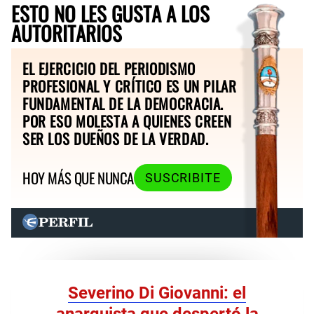
ESTO NO LES GUSTA A LOS
AUTORITARIOS
EL EJERCICIO DEL PERIODISMO
PROFESIONAL Y CRÍTICO ES UN PILAR
FUNDAMENTAL DE LA DEMOCRACIA.
POR ESO MOLESTA A QUIENES CREEN
SER LOS DUEÑOS DE LA VERDAD.
HOY MÁS QUE NUNCA
SUSCRIBITE
Severino Di Giovanni: el
anarquista que despertó la