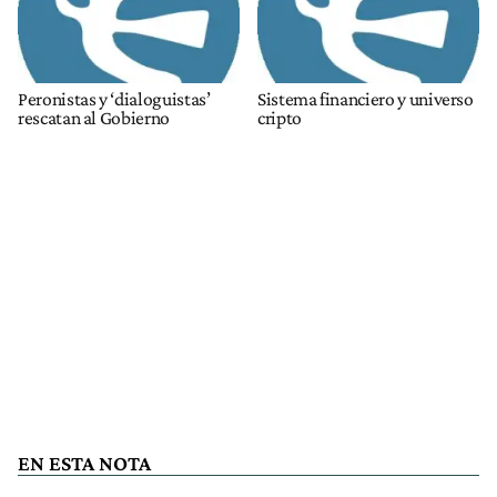
Peronistas y ‘dialoguistas’
Sistema financiero y universo
rescatan al Gobierno
cripto
EN ESTA NOTA