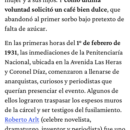
voluntad solicitó un café bien dulce
, que
abandonó al primer sorbo bajo pretexto de
falta de azúcar.
En las primeras horas del
1° de febrero de
1931
, las inmediaciones de la Penitenciaría
Nacional, ubicada en la Avenida Las Heras
y Coronel Díaz, comenzaron a llenarse de
anarquistas, curiosos y periodistas que
querían presenciar el evento. Algunos de
ellos lograron traspasar los espesos muros
de la cárcel y ser testigos del fusilamiento.
Roberto Arlt
(celebre novelista,
dramaturgo, inventor y periodista) fue uno