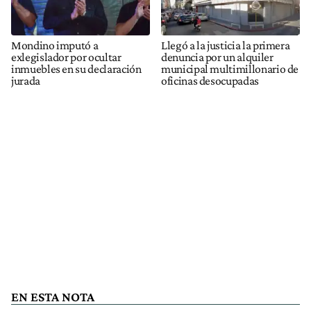
Mondino imputó a
Llegó a la justicia la primera
exlegislador por ocultar
denuncia por un alquiler
inmuebles en su declaración
municipal multimillonario de
jurada
oficinas desocupadas
EN ESTA NOTA