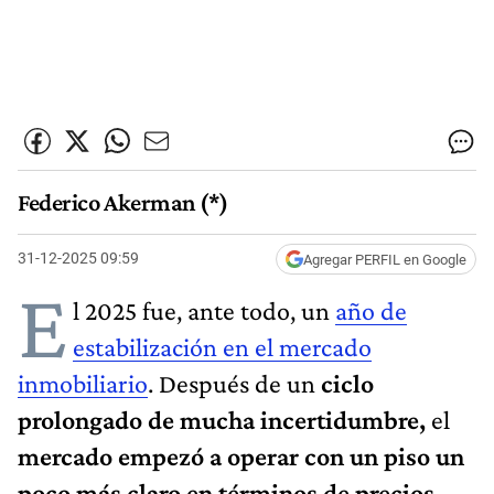
Federico Akerman (*)
31-12-2025 09:59
Agregar PERFIL en Google
E
l 2025 fue, ante todo, un
año de
estabilización en el mercado
inmobiliario
. Después de un
ciclo
prolongado de mucha incertidumbre,
el
mercado empezó a operar con un piso un
poco más claro en términos de precios,