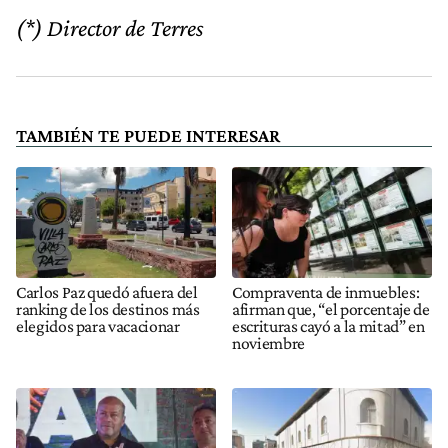
(*) Director de Terres
TAMBIÉN TE PUEDE INTERESAR
Carlos Paz quedó afuera del
Compraventa de inmuebles:
ranking de los destinos más
afirman que, “el porcentaje de
elegidos para vacacionar
escrituras cayó a la mitad” en
noviembre