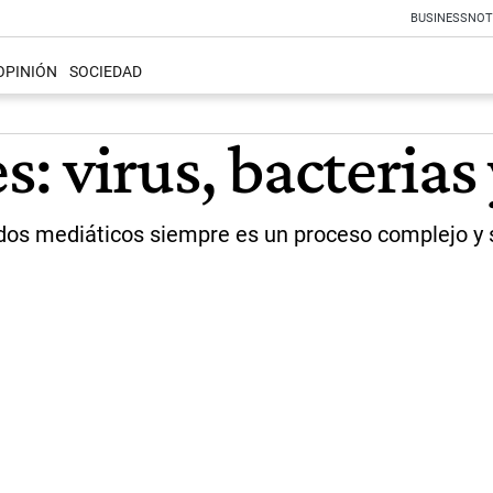
BUSINESS
NOT
OPINIÓN
SOCIEDAD
s: virus, bacterias 
nidos mediáticos siempre es un proceso complejo y 