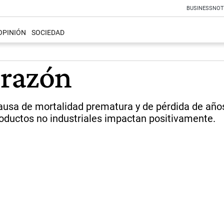
BUSINESS
NOT
OPINIÓN
SOCIEDAD
orazón
ausa de mortalidad prematura y de pérdida de años
productos no industriales impactan positivamente.