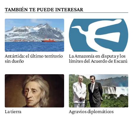
TAMBIÉN TE PUEDE INTERESAR
Antártida: el último territorio
La Amazonía en disputa y los
sin dueño
límites del Acuerdo de Escazú
La tierra
Agravios diplomáticos