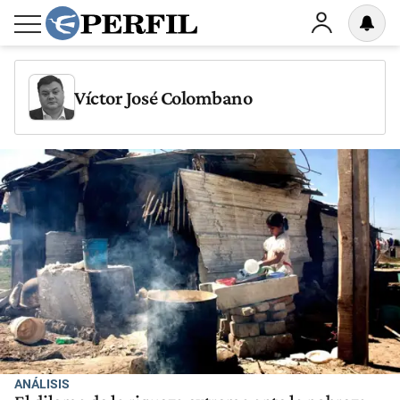
Víctor José Colombano
ANÁLISIS