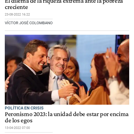
El dilema de la riqueza extrema ante la pobreza
creciente
23-08-2022 16:22
VÍCTOR JOSÉ COLOMBANO
POLÍTICA EN CRISIS
Peronismo 2023: la unidad debe estar por encima
de los egos
13-04-2022 07:00