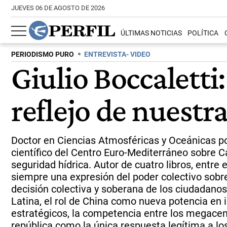
JUEVES 06 DE AGOSTO DE 2026
ÚLTIMAS NOTICIAS
POLÍTICA
PERIODISMO PURO
ENTREVISTA- VIDEO
Giulio Boccaletti
reflejo de nuestr
Doctor en Ciencias Atmosféricas y Oceánicas por
científico del Centro Euro-Mediterráneo sobre 
seguridad hídrica. Autor de cuatro libros, entre 
siempre una expresión del poder colectivo sobre e
decisión colectiva y soberana de los ciudadanos
Latina, el rol de China como nueva potencia en i
estratégicos, la competencia entre los megacen
república como la única respuesta legítima a lo