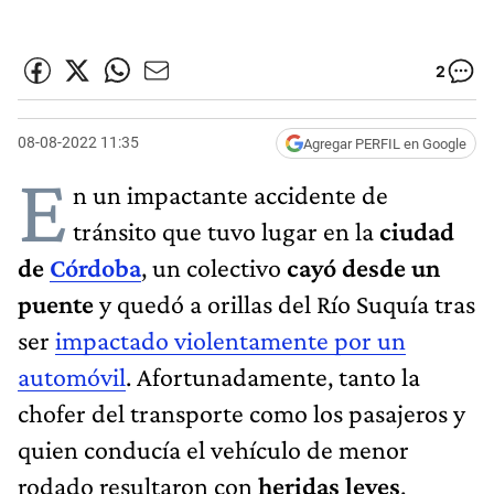
2
08-08-2022 11:35
Agregar PERFIL en Google
E
n un impactante accidente de
tránsito que tuvo lugar en la
ciudad
de
Córdoba
, un colectivo
cayó desde un
puente
y quedó a orillas del Río Suquía tras
ser
impactado violentamente por un
automóvil
. Afortunadamente, tanto la
chofer del transporte como los pasajeros y
quien conducía el vehículo de menor
rodado resultaron con
heridas leves
.