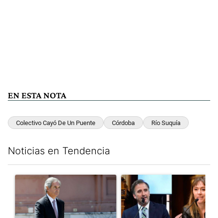
EN ESTA NOTA
Colectivo Cayó De Un Puente
Córdoba
Río Suquía
Noticias en Tendencia
Este listado muestra los artículos con más comentarios en los últim
Un artículo de tendencia con el título "Las inconsistencias de Q
Un artículo de tendencia con e