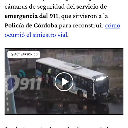
cámaras de seguridad del
servicio de
emergencia del 911
, que sirvieron a la
Policía de Córdoba
para reconstruir
cómo
ocurrió el siniestro vial
.