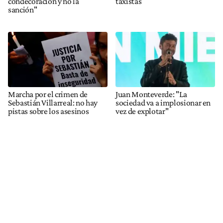
condecoración y no la
taxistas
sanción"
Marcha por el crimen de
Juan Monteverde: "La
Sebastián Villarreal: no hay
sociedad va a implosionar en
pistas sobre los asesinos
vez de explotar"