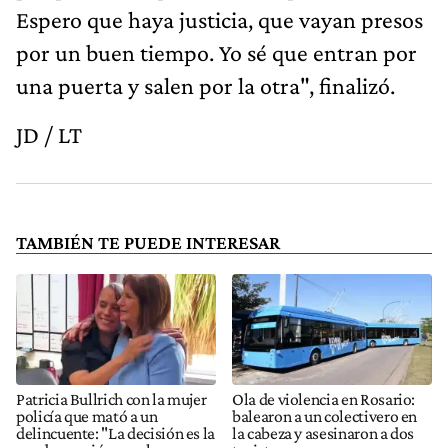
Espero que haya justicia, que vayan presos
por un buen tiempo. Yo sé que entran por
una puerta y salen por la otra", finalizó.
JD / LT
TAMBIÉN TE PUEDE INTERESAR
Patricia Bullrich con la mujer
Ola de violencia en Rosario:
policía que mató a un
balearon a un colectivero en
delincuente: "La decisión es la
la cabeza y asesinaron a dos