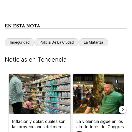
EN ESTA NOTA
Inseguridad
Policía De La Ciudad
La Matanza
Noticias en Tendencia
Este listado muestra los artículos con más comentarios en los últim
Un artículo de tendencia con el título "Inflación y dólar: cuále
Un artículo de tendencia con e
Inflación y dólar: cuáles son
La violencia sigue en los
las proyecciones del merc...
alrededores del Congreso:
rep...