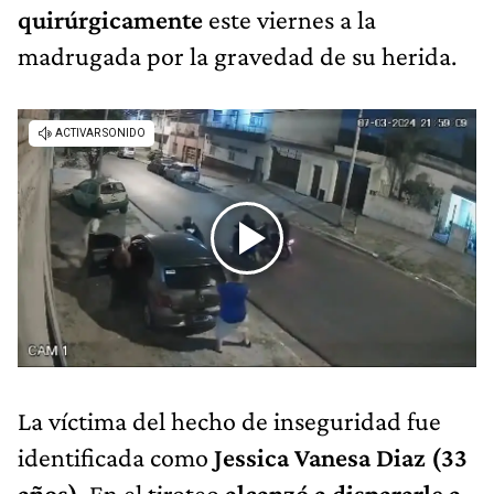
quirúrgicamente
este viernes a la
madrugada por la gravedad de su herida.
La víctima del hecho de inseguridad fue
identificada como
Jessica Vanesa Diaz (33
años)
. En el tiroteo
alcanzó a dispararle a