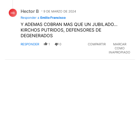
Respuesta de Hector B.
Hector B
9 DE MARZO DE 2024
HB
Responder a
Emilio Francisco
Y ADEMAS COBRAN MAS QUE UN JUBILADO...
KIRCHOS PUTRIDOS, DEFENSORES DE
DEGENERADOS
RESPONDER
1
0
COMPARTIR
MARCAR
COMO
INAPROPIADO