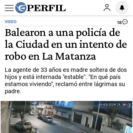
VIDEO
18
Balearon a una policía de
la Ciudad en un intento de
robo en La Matanza
La agente de 33 años es madre soltera de dos
hijos y está internada "estable". "En qué país
estamos viviendo", reclamó entre lágrimas su
padre.