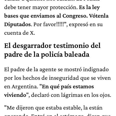
debe tener mayor protección.
Es la ley
bases que enviamos al Congreso. Vótenla
Diputados
. Por favor!!!!!", expresó en su
cuenta de X.
El desgarrador testimonio del
padre de la policía baleada
El padre de la agente se mostró indignado
por los hechos de inseguridad que se viven
en Argentina. "
En qué país estamos
viviendo
", declaró con lágrimas en los ojos.
"Me dijeron que estaba estable, la están
operando. Entró en el estómago, dicen que