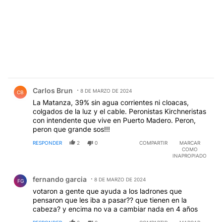
Comentario de Carlos Brun.
Carlos Brun
8 DE MARZO DE 2024
CB
La Matanza, 39% sin agua corrientes ni cloacas,
colgados de la luz y el cable. Peronistas Kirchneristas
con intendente que vive en Puerto Madero. Peron,
peron que grande sos!!!
RESPONDER
2
0
COMPARTIR
MARCAR
COMO
INAPROPIADO
Comentario de fernando garcia.
fernando garcia
8 DE MARZO DE 2024
FG
votaron a gente que ayuda a los ladrones que
pensaron que les iba a pasar?? que tienen en la
cabeza? y encima no va a cambiar nada en 4 años