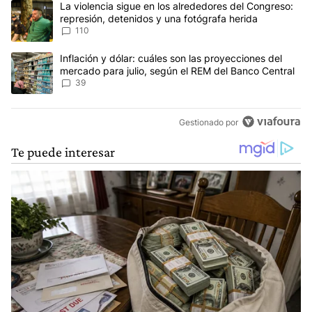
Un artículo de tendencia con el título "La violencia sigue en los 
La violencia sigue en los alrededores del Congreso:
represión, detenidos y una fotógrafa herida
110
Un artículo de tendencia con el título "Inflación y dólar: cuáles 
Inflación y dólar: cuáles son las proyecciones del
mercado para julio, según el REM del Banco Central
39
Gestionado por