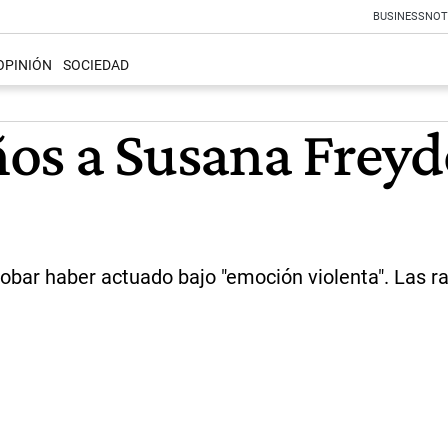
BUSINESS
NOT
OPINIÓN
SOCIEDAD
os a Susana Freyd
obar haber actuado bajo "emoción violenta". Las raz