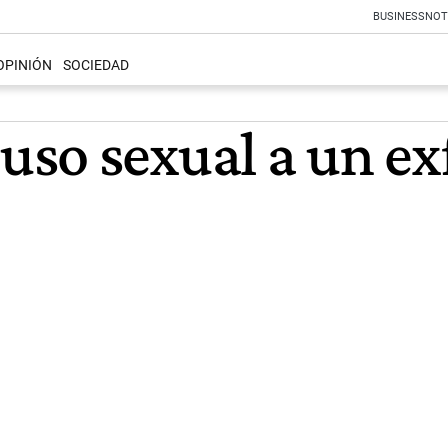
BUSINESS
NOT
OPINIÓN
SOCIEDAD
so sexual a un ex