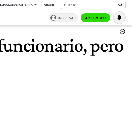
ICIAS
CARAS
EXITOÍNA
PERFIL BRASIL
INGRESAR
SUSCRIBITE
funcionario, pero