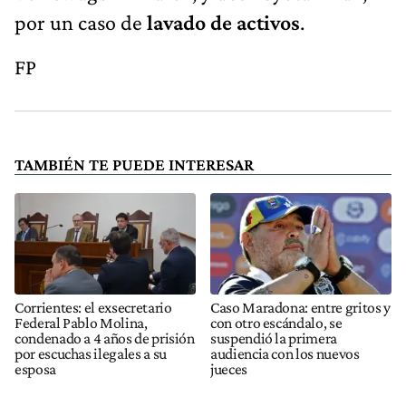
por un caso de
lavado de activos
.
FP
TAMBIÉN TE PUEDE INTERESAR
Corrientes: el exsecretario
Caso Maradona: entre gritos y
Federal Pablo Molina,
con otro escándalo, se
condenado a 4 años de prisión
suspendió la primera
por escuchas ilegales a su
audiencia con los nuevos
esposa
jueces