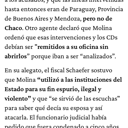
hasta entonces eran de Paraguay, Provincia
de Buenos Aires y Mendoza,
pero no de
Chaco
. Otro agente declaró que Molina
ordenó que esas intervenciones y los CDs
debían ser "
remitidos a su oficina sin
abrirlos
” porque iban a ser “analizados”.
En su alegato, el fiscal Schaefer sostuvo
que Molina
“utilizó a las instituciones del
Estado para su fin espurio, ilegal y
violento”
y que “se sirvió de las escuchas"
para saber qué decía su esposa y así
atacarla. El funcionario judicial había
pedido que fuera condenado a cinco años