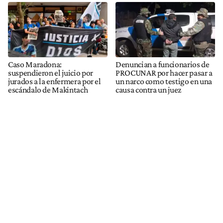
Caso Maradona:
Denuncian a funcionarios de
suspendieron el juicio por
PROCUNAR por hacer pasar a
jurados a la enfermera por el
un narco como testigo en una
escándalo de Makintach
causa contra un juez