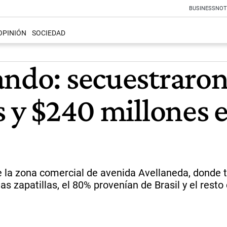
BUSINESS
NOT
OPINIÓN
SOCIEDAD
ando: secuestraron
s y $240 millones
de la zona comercial de avenida Avellaneda, donde 
s zapatillas, el 80% provenían de Brasil y el resto