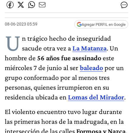
08-06-2023 05:59
Agregar PERFIL en Google
U
n trágico hecho de inseguridad
sacude otra vez a
La Matanza
. Un
hombre de
56 años fue asesinado
este
miércoles 7 de junio al ser
baleado
por un
grupo conformado por al menos tres
personas, quienes irrumpieron en su
residencia ubicada en
Lomas del Mirador
.
El violento encuentro tuvo lugar durante
las primeras horas de la madrugada, en la
intersección de las calles
Formosa y Nazca
,