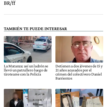
BR/ff
TAMBIÉN TE PUEDE INTERESAR
La Matanza: así un ladrón se
Detienen a dos jóvenes de 15 y
llevó un patrullero luego de
21 años acusados por el
tirotearse con la Policía
crimen del colectivero Daniel
Barrientos