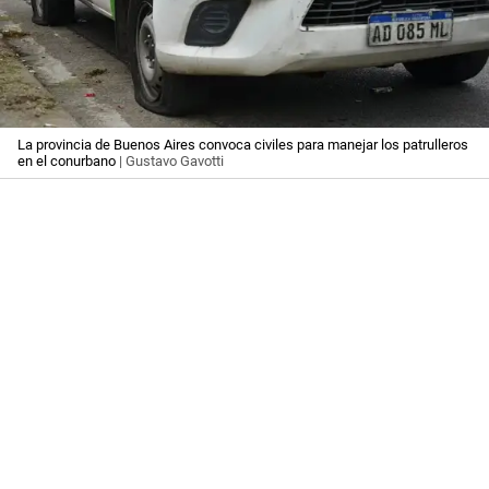
La provincia de Buenos Aires convoca civiles para manejar los patrulleros
en el conurbano
| Gustavo Gavotti