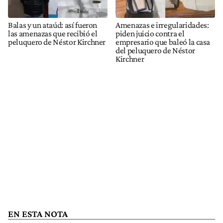
Balas y un ataúd: así fueron
Amenazas e irregularidades:
las amenazas que recibió el
piden juicio contra el
peluquero de Néstor Kirchner
empresario que baleó la casa
del peluquero de Néstor
Kirchner
EN ESTA NOTA