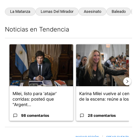
La Matanza
Lomas Del Mirador
Asesinato
Baleado
Noticias en Tendencia
Este listado muestra los artículos con más comentarios en los últim
Un artículo de tendencia con el título "Milei, listo para 'atajar
Un artículo de tendencia con e
Milei, listo para 'atajar'
Karina Milei vuelve al centro
corridas: posteó que
de la escena: reúne a los...
"Argent...
98 comentarios
28 comentarios