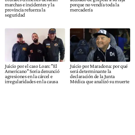
marchas e incidentes y la
porque no vendía toda la
provincia refuerza la
mercadería
seguridad
Juicio por el caso Loan: "El
Juicio por Maradona: por qué
Americano" Soria denunció
será determinante la
agresiones en la cárcel e
declaración de la Junta
irregularidades en la causa
Médica que analizó su muerte