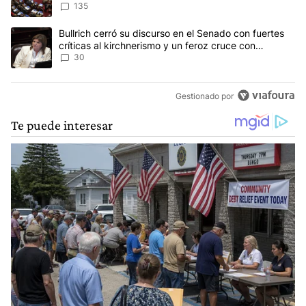
Ley del Manejo del Fuego
135
Un artículo de tendencia con el título "Bullrich cerró su discurso e
Bullrich cerró su discurso en el Senado con fuertes
críticas al kirchnerismo y un feroz cruce con
Capitanich al que le gritó “¡cállate!”
30
Gestionado por