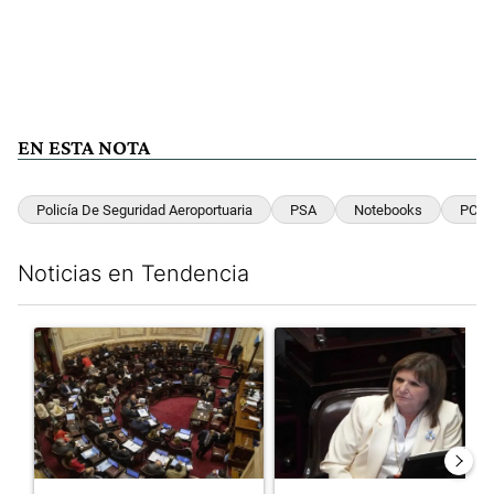
EN ESTA NOTA
Policía De Seguridad Aeroportuaria
PSA
Notebooks
PC
Noticias en Tendencia
Este listado muestra los artículos con más comentarios en los últim
Un artículo de tendencia con el título "El Senado dio media san
Un artículo de tendencia con el