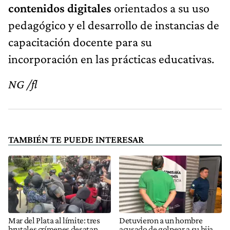
contenidos digitales
orientados a su uso
pedagógico y el desarrollo de instancias de
capacitación docente para su
incorporación en las prácticas educativas.
NG /fl
TAMBIÉN TE PUEDE INTERESAR
Mar del Plata al límite: tres
Detuvieron a un hombre
brutales crímenes desatan
acusado de golpear a su hija