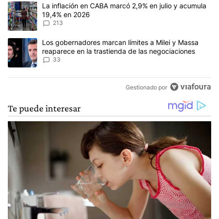
Este listado muestra los artículos con más comentarios en los últim
Un artículo de tendencia con el título "La inflación en CABA marc
La inflación en CABA marcó 2,9% en julio y acumula
19,4% en 2026
213
Un artículo de tendencia con el título "Los gobernadores marcan l
Los gobernadores marcan límites a Milei y Massa
reaparece en la trastienda de las negociaciones
33
Gestionado por